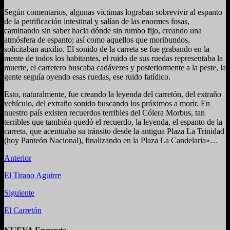
Según comentarios, algunas víctimas lograban sobrevivir al espanto
de la petrificación intestinal y salían de las enormes fosas,
caminando sin saber hacia dónde sin rumbo fijo, creando una
atmósfera de espanto; así como aquellos que moribundos,
solicitaban auxilio. El sonido de la carreta se fue grabando en la
mente de todos los habitantes, el ruido de sus ruedas representaba la
muerte, el carretero buscaba cadáveres y posteriormente a la peste, la
gente seguía oyendo esas ruedas, ese ruido fatídico.
Esto, naturalmente, fue creando la leyenda del carretón, del extraño
vehículo, del extraño sonido buscando los próximos a morir. En
nuestro país existen recuerdos terribles del Cólera Morbus, tan
terribles que también quedó el recuerdo, la leyenda, el espanto de la
carreta, que acentuaba su tránsito desde la antigua Plaza La Trinidad
(hoy Panteón Nacional), finalizando en la Plaza La Candelaria»…
Anterior
El Tirano Aguirre
Siguiente
El Carretón