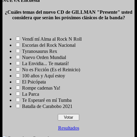
NUEVA Encuesta
¿Cuáles temas del nuevo CD de GILLMAN "Presente" usted
considera que serán los próximos clásicos de la banda?
Vendí mí Alma al Rock N Roll
Escorias del Rock Nacional
Tyranosaurus Rex
Nuevo Orden Mundial
La Envidia... Te matará!
No es Ficción (Es el Reinicio)
100 años y Aquí estoy
El Psicópata
Rompe cadenas Ya!
La Parca
Te Esperaré en mí Tumba
Batalla de Carabobo 2021
Resultados