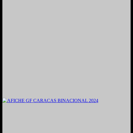
2021. Grabado y Mezclado en Valencia, Venezuela.