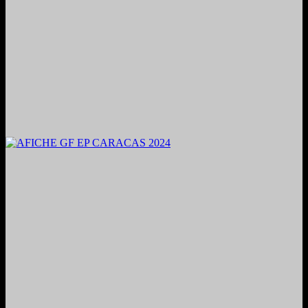
2024. Grabado y Mezclado en Valencia, Venezuela.