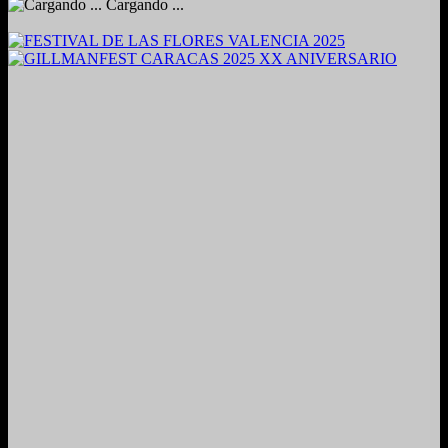
Cargando ...
2024. Grabado y Mezclado en Valencia, Venezuela.