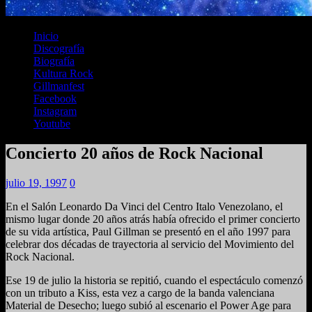
Inicio
Discografía
Biografía
Kultura Rock
Gillmanfest
Facebook
Instagram
Youtube
Concierto 20 años de Rock Nacional
julio 19, 1997
0
En el Salón Leonardo Da Vinci del Centro Italo Venezolano, el
mismo lugar donde 20 años atrás había ofrecido el primer concierto
de su vida artística, Paul Gillman se presentó en el año 1997 para
celebrar dos décadas de trayectoria al servicio del Movimiento del
Rock Nacional.
Ese 19 de julio la historia se repitió, cuando el espectáculo comenzó
con un tributo a Kiss, esta vez a cargo de la banda valenciana
Material de Desecho; luego subió al escenario el Power Age para