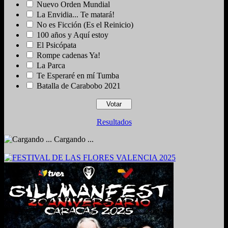
Nuevo Orden Mundial
La Envidia... Te matará!
No es Ficción (Es el Reinicio)
100 años y Aquí estoy
El Psicópata
Rompe cadenas Ya!
La Parca
Te Esperaré en mí Tumba
Batalla de Carabobo 2021
Resultados
Cargando ...