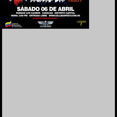
2024. Grabado y Mezclado en Valencia, Venezuela.