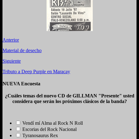
Anterior
Material de desecho
Siguiente
Tributo a Deep Purple en Maracay
NUEVA Encuesta
¿Cuáles temas del nuevo CD de GILLMAN "Presente" usted
considera que serán los próximos clásicos de la banda?
Vendí mí Alma al Rock N Roll
Escorias del Rock Nacional
Tyranosaurus Rex