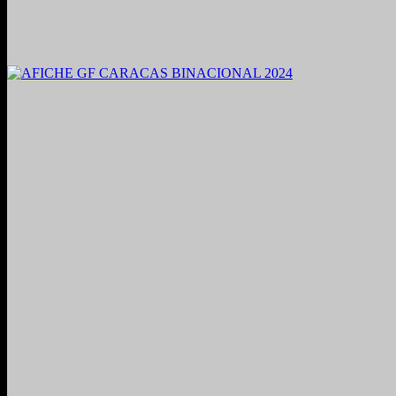
2021. Grabado y Mezclado en Valencia, Venezuela.