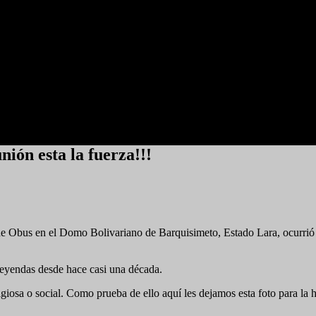
ión esta la fuerza!!!
e Obus en el Domo Bolivariano de Barquisimeto, Estado Lara, ocurrió 
 leyendas desde hace casi una década.
giosa o social. Como prueba de ello aquí les dejamos esta foto para la hi