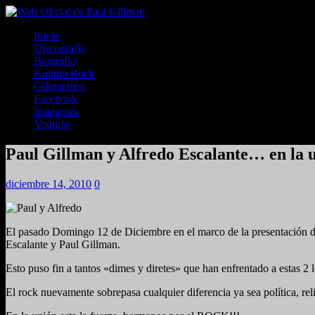
Inicio
Discografía
Biografía
Kultura Rock
Gillmanfest
Facebook
Instagram
Youtube
Paul Gillman y Alfredo Escalante… en la un
diciembre 14, 2010
0
El pasado Domingo 12 de Diciembre en el marco de la presentación d
Escalante y Paul Gillman.
Esto puso fin a tantos «dimes y diretes» que han enfrentado a estas 2
El rock nuevamente sobrepasa cualquier diferencia ya sea política, reli