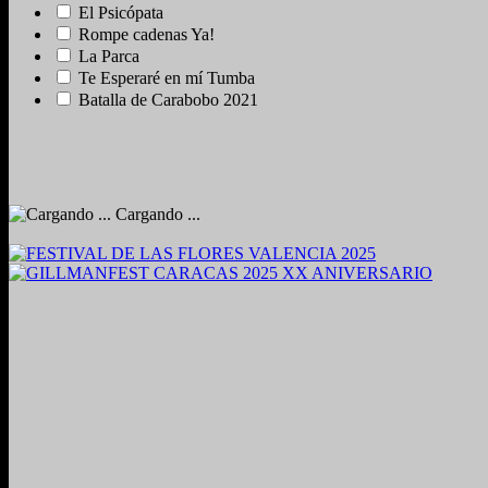
El Psicópata
Rompe cadenas Ya!
La Parca
Te Esperaré en mí Tumba
Batalla de Carabobo 2021
Cargando ...
2024. Grabado y Mezclado en Valencia, Venezuela.