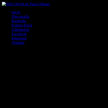
Inicio
Discografía
Biografía
Kultura Rock
Gillmanfest
Facebook
Instagram
Youtube
Disco Recopilatorio, 15 años de trayectoria artística.