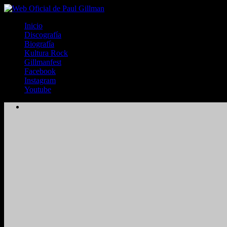
Inicio
Discografía
Biografía
Kultura Rock
Gillmanfest
Facebook
Instagram
Youtube
2024. Grabado y Mezclado en Valencia, Venezuela.