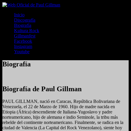
Inicio
Discografía
Biografía
Kultura Rock
Gillmanfest
Facebook
Instagram
Youtube
Biografía
Biografía de Paul Gillman
PAUL GILLMAN, nació en Caracas, República Bolivariana de
Venezuela, el 22 de Marzo de 1960. Hijo de madre nacida en
Etiopia (África) descendiente de Italiana-Yugoslavo y padre
norteamericano, hijo de alemana e indio Seminole, la tribu más
rebelde del continente norteamericano. Finalmente, se radica en la
ciudad de Valencia (La Capital del Rock Venezolano), siente hoy