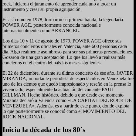
rock, hicieron el juramento de aprender cada uno a tocar un
instrumento y crear su propia agrupación.
Es así como en 1978, formaron su primera banda, la legendaria
POWER AGE, posteriormente conocida nacional e
internacionalmente como ARKANGEL.
Los días 10 y 11 de agosto de 1979, POWER AGE ofrece sus
primeros conciertos oficiales en Valencia, ante 600 personas cada
día. Algo realmente asombroso para ser sus primeras presentaciones.
Gozaron de una gran aceptación. Lo que los llevó a realizar más
conciertos en el centro del país los meses siguientes.
El 22 de diciembre, durante su último concierto de ese año, JAVIER
MIRANDA, importante periodista de espectáculos en Venezuela fue
uno de los cientos que quedó impresionado y reseñó en la prensa lo
vivenciado; especialmente la actuación del cantante PAUL
GILLMAN. Hecho histórico, debido a que desde ese momento
Miranda declaró a Valencia como «LA CAPITAL DEL ROCK DE
VENEZUELA». Además, es a partir de este punto, donde explota
lo que posteriormente se conoció como el MOVIMIENTO DEL
ROCK NACIONAL.
Inicia la década de los 80´s