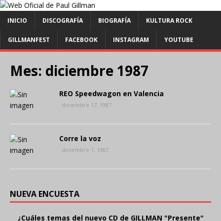
INICIO
DISCOGRAFÍA
BIOGRAFÍA
KULTURA ROCK
GILLMANFEST
FACEBOOK
INSTAGRAM
YOUTUBE
Mes:
diciembre 1987
REO Speedwagon en Valencia
diciembre 17, 1987
Corre la voz
diciembre 1, 1987
NUEVA ENCUESTA
¿Cuáles temas del nuevo CD de GILLMAN "Presente"