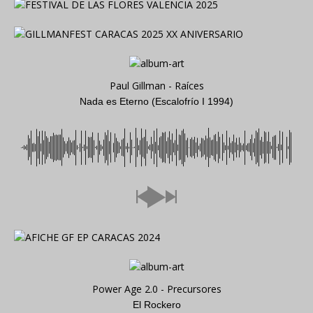
Paul Gillman - Raíces
Nada es Eterno (Escalofrío I 1994)
Power Age 2.0 - Precursores
El Rockero