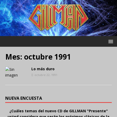
Mes:
octubre 1991
Lo más duro
octubre 22, 1991
NUEVA ENCUESTA
¿Cuáles temas del nuevo CD de GILLMAN "Presente"
usted considera que serán los próximos clásicos de la