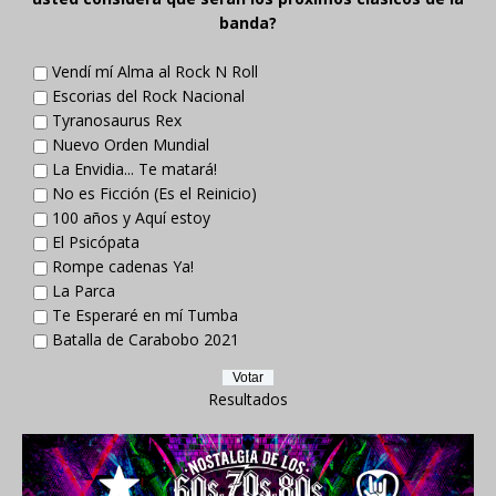
banda?
Vendí mí Alma al Rock N Roll
Escorias del Rock Nacional
Tyranosaurus Rex
Nuevo Orden Mundial
La Envidia... Te matará!
No es Ficción (Es el Reinicio)
100 años y Aquí estoy
El Psicópata
Rompe cadenas Ya!
La Parca
Te Esperaré en mí Tumba
Batalla de Carabobo 2021
Resultados