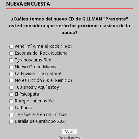
NUEVA ENCUESTA
¿Cuáles temas del nuevo CD de GILLMAN "Presente"
usted considera que serán los próximos clásicos de la
banda?
Vendí mí Alma al Rock N Roll
Escorias del Rock Nacional
Tyranosaurus Rex
Nuevo Orden Mundial
La Envidia... Te matará!
No es Ficción (Es el Reinicio)
100 años y Aquí estoy
El Psicópata
Rompe cadenas Ya!
La Parca
Te Esperaré en mí Tumba
Batalla de Carabobo 2021
Resultados