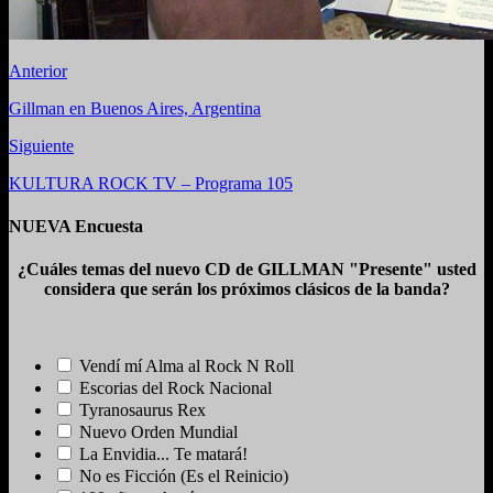
Anterior
Gillman en Buenos Aires, Argentina
Siguiente
KULTURA ROCK TV – Programa 105
NUEVA Encuesta
¿Cuáles temas del nuevo CD de GILLMAN "Presente" usted
considera que serán los próximos clásicos de la banda?
Vendí mí Alma al Rock N Roll
Escorias del Rock Nacional
Tyranosaurus Rex
Nuevo Orden Mundial
La Envidia... Te matará!
No es Ficción (Es el Reinicio)