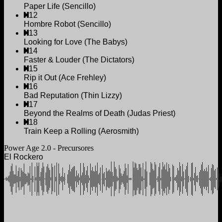
Paper Life (Sencillo)
12
Hombre Robot (Sencillo)
13
Looking for Love (The Babys)
14
Faster & Louder (The Dictators)
15
Rip it Out (Ace Frehley)
16
Bad Reputation (Thin Lizzy)
17
Beyond the Realms of Death (Judas Priest)
18
Train Keep a Rolling (Aerosmith)
Power Age 2.0 - Precursores
El Rockero