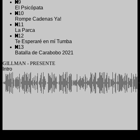
9
El Psicópata
10
Rompe Cadenas Ya!
11
La Parca
12
Te Esperaré en mí Tumba
13
Batalla de Carabobo 2021
GILLMAN - PRESENTE
Intro