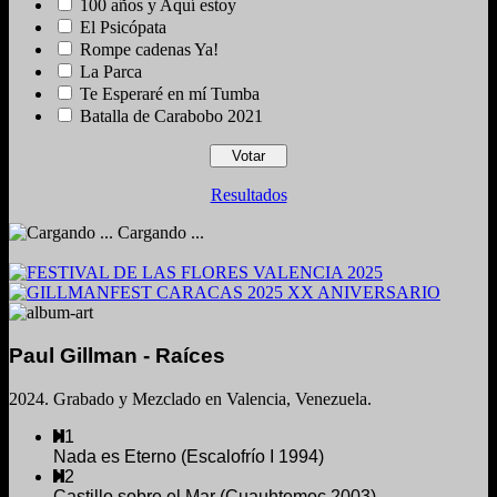
100 años y Aquí estoy
El Psicópata
Rompe cadenas Ya!
La Parca
Te Esperaré en mí Tumba
Batalla de Carabobo 2021
Resultados
Cargando ...
Paul Gillman - Raíces
2024. Grabado y Mezclado en Valencia, Venezuela.
1
Nada es Eterno (Escalofrío I 1994)
2
Castillo sobre el Mar (Cuauhtemoc 2003)