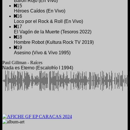
Barón Rojo (En Vivo)
15
Héroes Caídos (En Vivo)
16
Loco por el Rock & Roll (En Vivo)
17
El Vagón de la Muerte (Tesoros 2022)
18
Hombre Robot (Kultura Rock TV 2019)
19
Asesino (Vivo & Vivo 1995)
Paul Gillman - Raíces
Nada es Eterno (Escalofrío I 1994)