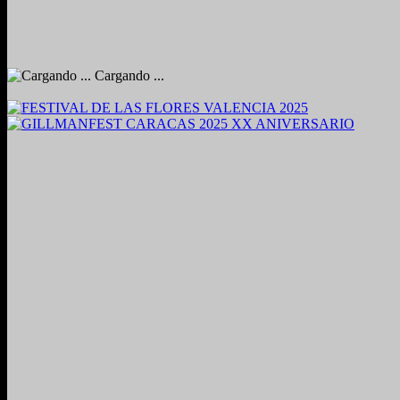
Cargando ...
2024. Grabado y Mezclado en Valencia, Venezuela.