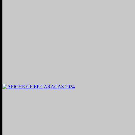
2024. Grabado y Mezclado en Valencia, Venezuela.