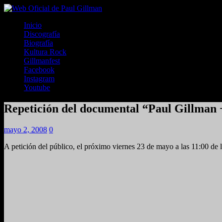
Inicio
Discografía
Biografía
Kultura Rock
Gillmanfest
Facebook
Instagram
Youtube
Repetición del documental “Paul Gillman 
mayo 2, 2008
0
A petición del público, el próximo viernes 23 de mayo a las 11:00 de