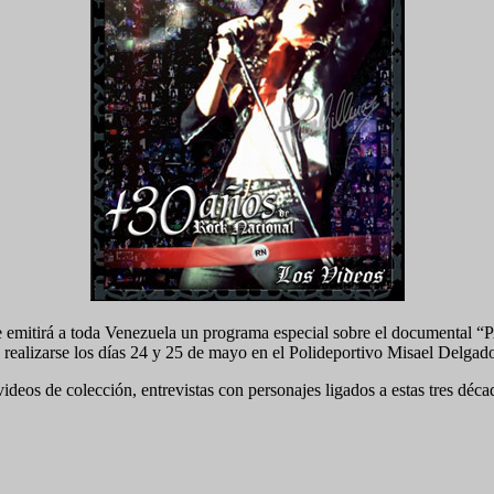
008 de emitirá a toda Venezuela un programa especial sobre el d
a realizarse los días 24 y 25 de mayo en el Polideportivo Misael Delgad
ideos de colección, entrevistas con personajes ligados a estas tres déca