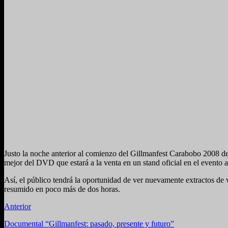
Justo la noche anterior al comienzo del Gillmanfest Carabobo 2
mejor del DVD que estará a la venta en un stand oficial en el evento 
Así, el público tendrá la oportunidad de ver nuevamente extractos de v
resumido en poco más de dos horas.
Anterior
Documental “Gillmanfest: pasado, presente y futuro”