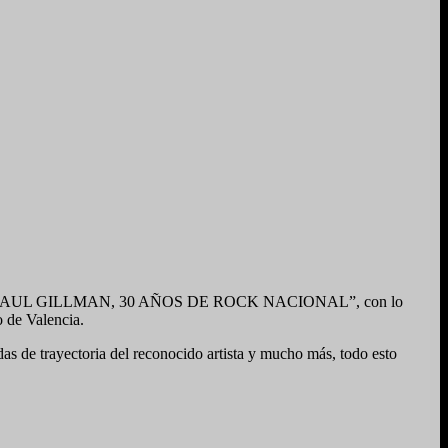
ocumental “PAUL GILLMAN, 30 AÑOS DE ROCK NACIONAL”, con lo
o de Valencia.
das de trayectoria del reconocido artista y mucho más, todo esto