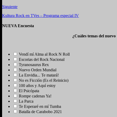
Siguiente
Kultura Rock en TVes – Programa especial IV
NUEVA Encuesta
¿Cuáles temas del nuevo
Vendí mí Alma al Rock N Roll
Escorias del Rock Nacional
Tyranosaurus Rex
Nuevo Orden Mundial
La Envidia... Te matará!
No es Ficción (Es el Reinicio)
100 años y Aquí estoy
El Psicópata
Rompe cadenas Ya!
La Parca
Te Esperaré en mí Tumba
Batalla de Carabobo 2021