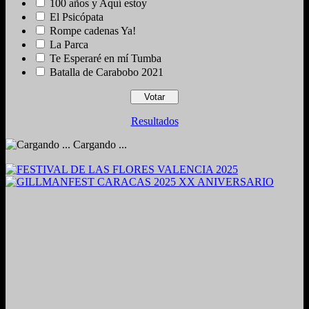
100 años y Aquí estoy
El Psicópata
Rompe cadenas Ya!
La Parca
Te Esperaré en mí Tumba
Batalla de Carabobo 2021
Resultados
Cargando ...
2024. Grabado y Mezclado en Valencia, Venezuela.