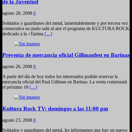
de la Juventud
agosto 28, 2008
0
Soldados y guardianes del metal, lamentablemente y por tercera vez
consecutiva no pudo salir al aire el programa de KULTURA ROCK
dedicado a la «Tarima
[…]
Preventa de mercancía oficial Gillmanfest en Barinas
agosto 26, 2008
0
A partir del día de hoy todos los interesados podrán reservar la
mercancía oficial del Paul Gillman en Barinas. La venta comenzará
el próximo 18
[…]
Kultura Rock TV: domingos a las 11:00 pm
agosto 23, 2008
0
Soldados y guardianes del metal, les informamos que hay un nuevo