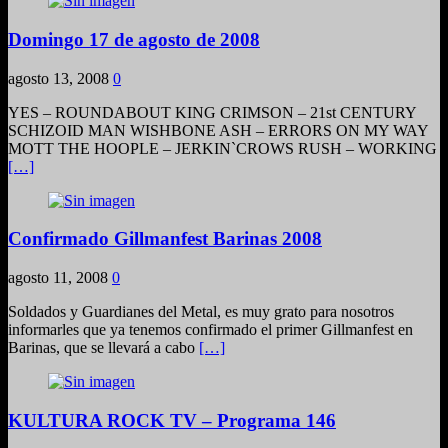
Domingo 17 de agosto de 2008
agosto 13, 2008
0
YES – ROUNDABOUT KING CRIMSON – 21st CENTURY
SCHIZOID MAN WISHBONE ASH – ERRORS ON MY WAY
MOTT THE HOOPLE – JERKIN`CROWS RUSH – WORKING
[…]
Confirmado Gillmanfest Barinas 2008
agosto 11, 2008
0
Soldados y Guardianes del Metal, es muy grato para nosotros
informarles que ya tenemos confirmado el primer Gillmanfest en
Barinas, que se llevará a cabo
[…]
KULTURA ROCK TV – Programa 146