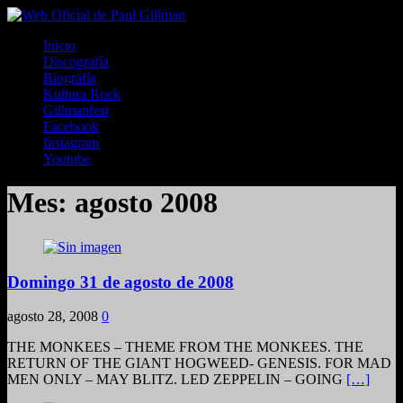
Inicio
Discografía
Biografía
Kultura Rock
Gillmanfest
Facebook
Instagram
Youtube
Mes:
agosto 2008
Domingo 31 de agosto de 2008
agosto 28, 2008
0
THE MONKEES – THEME FROM THE MONKEES. THE
RETURN OF THE GIANT HOGWEED- GENESIS. FOR MAD
MEN ONLY – MAY BLITZ. LED ZEPPELIN – GOING
[…]