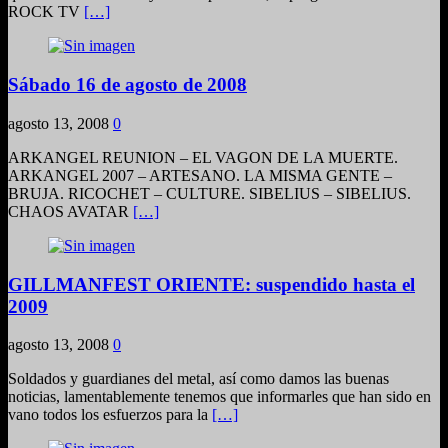
ROCK TV
[…]
Sábado 16 de agosto de 2008
agosto 13, 2008
0
ARKANGEL REUNION – EL VAGON DE LA MUERTE.
ARKANGEL 2007 – ARTESANO. LA MISMA GENTE –
BRUJA. RICOCHET – CULTURE. SIBELIUS – SIBELIUS.
CHAOS AVATAR
[…]
GILLMANFEST ORIENTE: suspendido hasta el
2009
agosto 13, 2008
0
Soldados y guardianes del metal, así como damos las buenas
noticias, lamentablemente tenemos que informarles que han sido en
vano todos los esfuerzos para la
[…]