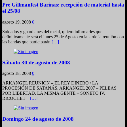
Pre Gillmanfest Barinas: recepción de material hasta
el 25/08
agosto 19, 2008
0
Soldados y guardianes del metal, quiero informarles que
definitivamente será el lunes 25 de Agosto en la tarde la reunión con
las bandas que participarán
[…]
Sábado 30 de agosto de 2008
agosto 18, 2008
0
ARKANGEL REUNION – EL REY DINERO / LA
PROCESIÓN DE SATANÁS. ARKANGEL 2007 – PELEAS
POR LIBERTAD. LA MISMA GENTE – SONETO IV.
RICOCHET –
[…]
Domingo 24 de agosto de 2008