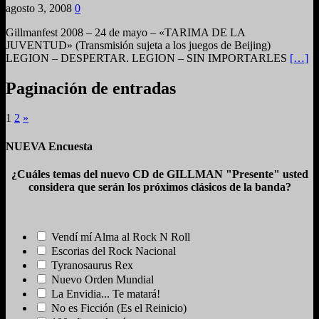
agosto 3, 2008
0
Gillmanfest 2008 – 24 de mayo – «TARIMA DE LA
JUVENTUD» (Transmisión sujeta a los juegos de Beijing)
LEGION – DESPERTAR. LEGION – SIN IMPORTARLES
[…]
Paginación de entradas
1
2
»
NUEVA Encuesta
¿Cuáles temas del nuevo CD de GILLMAN "Presente" usted
considera que serán los próximos clásicos de la banda?
Vendí mí Alma al Rock N Roll
Escorias del Rock Nacional
Tyranosaurus Rex
Nuevo Orden Mundial
La Envidia... Te matará!
No es Ficción (Es el Reinicio)