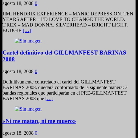
agosto 18, 2008
0
JIMI HENDRIX EXPERIENCE – MANIC DEPRESSION. TEN
YEARS AFTER – I’D LOVE TO CHANGE THE WORLD.
T.REX – MAD DONNA. SILVERHEAD – BRIGHT LIGHT.
BUDGIE
[…]
Cartel definitivo del GILLMANFEST BARINAS
2008
agosto 18, 2008
0
Definitivamente concretado el cartel del GILLMANFEST
BARINAS 2008, quedará conformado de la siguiente manera: 3
bandas regionales que participarán en el PRE-GILLMANFEST
BARINAS 2008 que
[…]
«Ni me matan, ni me muero»
agosto 18, 2008
0