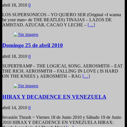
abril 18, 2010
0
LOS SUPERSONICOS – YO QUIERO SER (Original «I wanna
be your man» de THE BEATLES) TINAJAS – LAZOS DE
AMISTAD. AZUCAR, CACAO Y LECHE –
[…]
Domingo 25 de abril 2010
abril 18, 2010
0
SUPERTRAMP – THE LOGICAL SONG. AEROSMITH – EAT
THE RICH. AEROSMITH – FALLING IN LOVE ( IS HARD
ON THE KNEES ). AEROSMITH – RAG
[…]
HIRAX Y DECADENCE EN VENEZUELA
abril 14, 2010
0
Invasión Thrash > Viernes 18 de Junio 2010 y Sábado 19 de Junio
2010 HIRAX Y DECADENCE EN VENEZUELA HIRAX: