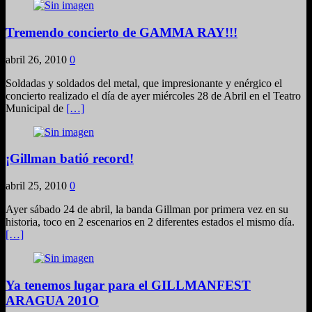
Tremendo concierto de GAMMA RAY!!!
abril 26, 2010
0
Soldadas y soldados del metal, que impresionante y enérgico el
concierto realizado el día de ayer miércoles 28 de Abril en el Teatro
Municipal de
[…]
¡Gillman batió record!
abril 25, 2010
0
Ayer sábado 24 de abril, la banda Gillman por primera vez en su
historia, toco en 2 escenarios en 2 diferentes estados el mismo día.
[…]
Ya tenemos lugar para el GILLMANFEST
ARAGUA 201O