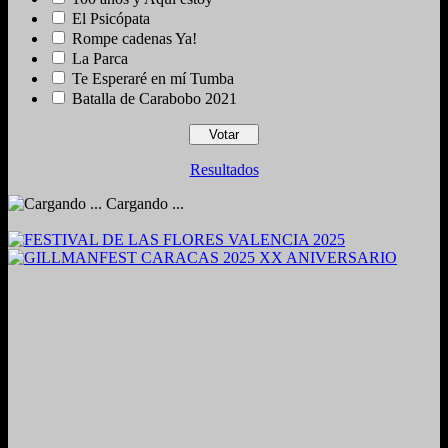
El Psicópata
Rompe cadenas Ya!
La Parca
Te Esperaré en mí Tumba
Batalla de Carabobo 2021
Resultados
Cargando ...
2024. Grabado y Mezclado en Valencia, Venezuela.