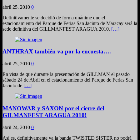
abril 25, 2010
0
Definitivamente se decidió de forma unánime que el
estacionamiento del Parque de Ferias San Jacinto de Maracay será la
sede definitiva del GILLMANFEST ARAGUA 2010.
[…]
ANTHRAX también va por la encuesta….
abril 25, 2010
0
En vista de que durante la presentación de GILLMAN el pasado
sábado 24 de Abril en el estacionamiento del Parque de Ferias San
Jacinto de
[…]
MANOWAR y SAXON por el cierre del
GILMANFEST ARAGUA 2010!
abril 24, 2010
0
Así es, definitivamente ya la banda TWISTED SISTER no podrá