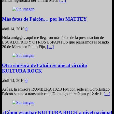
Banda legendaria del Thrash Metal
[…]
Más fotos de Falcón… por los MATTEY
abril 14, 2010
0
Hola amig@s, aqui me llegaron más fotos de la presentación de
ESCALOFRÍO Y OTROS ESPANTOS que realizamos el pasado
20 de Marzo en Punto Fijo,
[…]
Otra emisora de Falcón se une al circuito
KULTURA ROCK
abril 14, 2010
0
Así es, la emisora RUMBERA 102.3 FM con sede en Coro,Estado
Falcón se une a transmitir cada Domingo entre 9 pm y 12 de la
[…]
¿Cómo escuchar KULTURA ROCK a nivel nacional