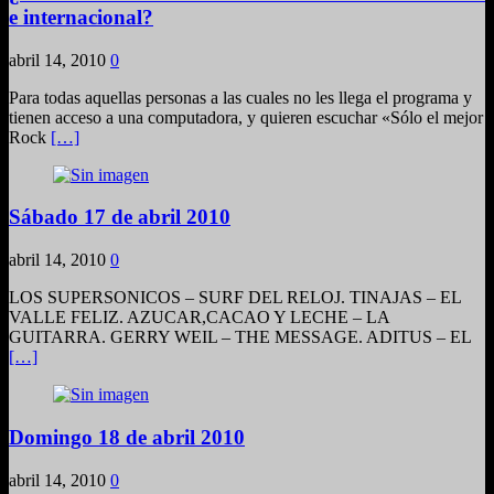
e internacional?
abril 14, 2010
0
Para todas aquellas personas a las cuales no les llega el programa y
tienen acceso a una computadora, y quieren escuchar «Sólo el mejor
Rock
[…]
Sábado 17 de abril 2010
abril 14, 2010
0
LOS SUPERSONICOS – SURF DEL RELOJ. TINAJAS – EL
VALLE FELIZ. AZUCAR,CACAO Y LECHE – LA
GUITARRA. GERRY WEIL – THE MESSAGE. ADITUS – EL
[…]
Domingo 18 de abril 2010
abril 14, 2010
0