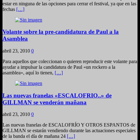
estar en ninguna de las opciones para cerrar el festival, ya que en las
fechas
[…]
Volante sobre la pre-candidatura de Paul a la
Asamblea
abril 23, 2010
0
Para aquellos que coleccionan o quieren reproducir este volante para
ayudar a impulsar la candidatura de Paul «un rockero a la
asamblea», aquí lo tienen,
[…]
Las nuevas franelas «ESCALOFRIO..» de
GILLMAN se venderán mañana
abril 23, 2010
0
Las nuevas franelas de ESCALOFRÍO Y OTROS ESPANTOS de
GILLMAN se estarán vendiendo durante las actuaciones especiales
de la banda el día de mañana 24
[…]