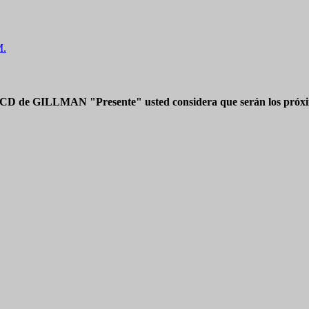
M.
 CD de GILLMAN "Presente" usted considera que serán los próxim