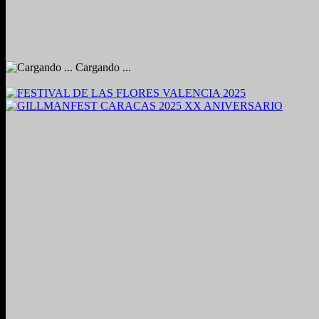
Cargando ...
2024. Grabado y Mezclado en Valencia, Venezuela.