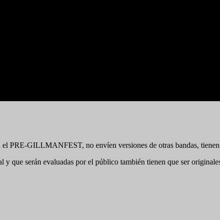
 en el PRE-GILLMANFEST, no envíen versiones de otras bandas, tienen
al y que serán evaluadas por el público también tienen que ser originales