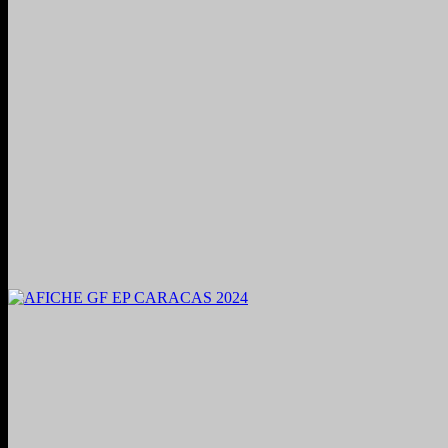
2024. Grabado y Mezclado en Valencia, Venezuela.