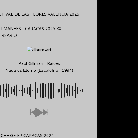
Paul Gillman - Raíces
Nada es Eterno (Escalofrío I 1994)