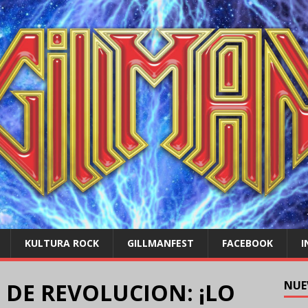
KULTURA ROCK
GILLMANFEST
FACEBOOK
I
 DE REVOLUCION: ¡LO
NUE