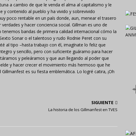
una a cambio de que le venda el alma al capitalismo y le
te y contenido al pueblo y ha vivido y sobrevivido
y poco rentable en un país donde, aun, menear el trasero
 verdades y hacer conciencia social. Gillman es uno de
o tenemos bandas de primera calidad internacional cómo la
 Sexto Sonar o el talentoso y rudo Rodnie Peret con su
é al tipo –hasta trabajo con él, imagínate lo feliz que
ntegro y sencillo, pero con suficiente guáramo para hacer
táramos y peleáramos y que aun llegando al poder que
ebelde y hacer crecer el movimiento más hermoso que he
l Gillmanfest es su fiesta emblemática. Lo logré catira, ¡Oh
SIGUIENTE
a
La historia de los Gillmanfest en TVES