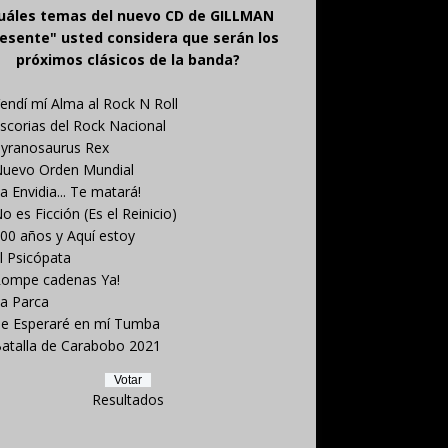
uáles temas del nuevo CD de GILLMAN
esente" usted considera que serán los
próximos clásicos de la banda?
endí mí Alma al Rock N Roll
scorias del Rock Nacional
yranosaurus Rex
uevo Orden Mundial
a Envidia... Te matará!
o es Ficción (Es el Reinicio)
00 años y Aquí estoy
l Psicópata
ompe cadenas Ya!
a Parca
e Esperaré en mí Tumba
atalla de Carabobo 2021
Resultados