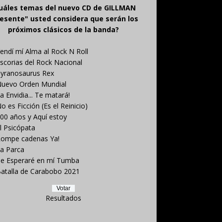
uáles temas del nuevo CD de GILLMAN
esente" usted considera que serán los
próximos clásicos de la banda?
endí mí Alma al Rock N Roll
scorias del Rock Nacional
yranosaurus Rex
uevo Orden Mundial
a Envidia... Te matará!
o es Ficción (Es el Reinicio)
00 años y Aquí estoy
l Psicópata
ompe cadenas Ya!
a Parca
e Esperaré en mí Tumba
atalla de Carabobo 2021
Resultados