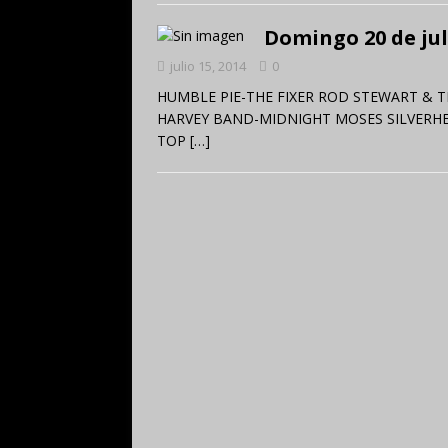
Domingo 20 de jul
julio 15, 2014
0
HUMBLE PIE-THE FIXER ROD STEWART & T
HARVEY BAND-MIDNIGHT MOSES SILVERHE
TOP
[…]