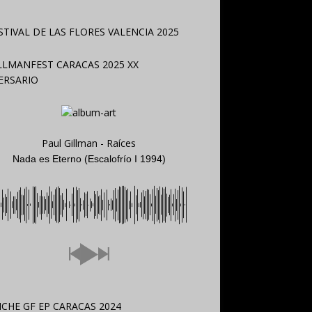
Paul Gillman - Raíces
Nada es Eterno (Escalofrío I 1994)