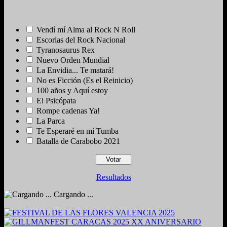
Vendí mí Alma al Rock N Roll
Escorias del Rock Nacional
Tyranosaurus Rex
Nuevo Orden Mundial
La Envidia... Te matará!
No es Ficción (Es el Reinicio)
100 años y Aquí estoy
El Psicópata
Rompe cadenas Ya!
La Parca
Te Esperaré en mí Tumba
Batalla de Carabobo 2021
Resultados
Cargando ...