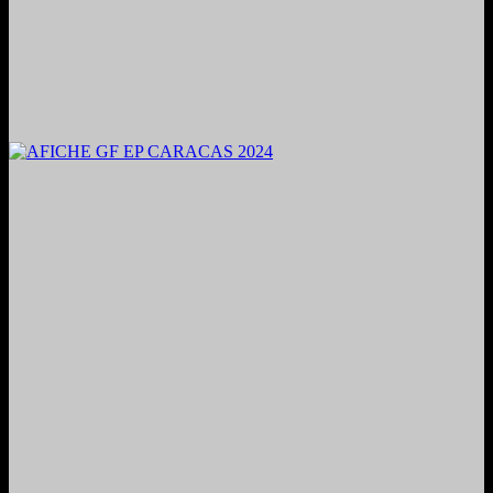
2024. Grabado y Mezclado en Valencia, Venezuela.