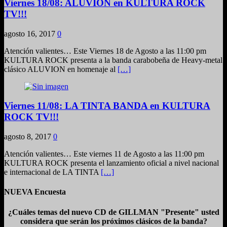
Viernes 18/08: ALUVION en KULTURA ROCK
TV!!!
agosto 16, 2017
0
Atención valientes… Este Viernes 18 de Agosto a las 11:00 pm
KULTURA ROCK presenta a la banda carabobeña de Heavy-metal
clásico ALUVION en homenaje al
[…]
Viernes 11/08: LA TINTA BANDA en KULTURA
ROCK TV!!!
agosto 8, 2017
0
Atención valientes… Este viernes 11 de Agosto a las 11:00 pm
KULTURA ROCK presenta el lanzamiento oficial a nivel nacional
e internacional de LA TINTA
[…]
NUEVA Encuesta
¿Cuáles temas del nuevo CD de GILLMAN "Presente" usted
considera que serán los próximos clásicos de la banda?