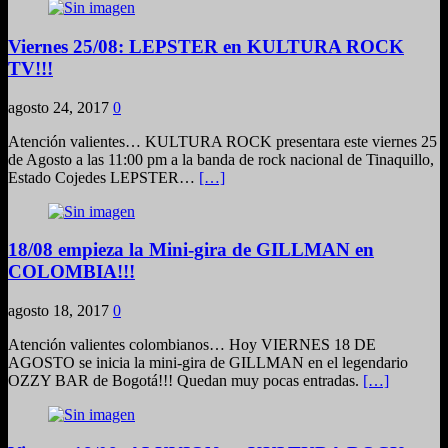
Viernes 25/08: LEPSTER en KULTURA ROCK
TV!!!
agosto 24, 2017
0
Atención valientes… KULTURA ROCK presentara este viernes 25
de Agosto a las 11:00 pm a la banda de rock nacional de Tinaquillo,
Estado Cojedes LEPSTER…
[…]
18/08 empieza la Mini-gira de GILLMAN en
COLOMBIA!!!
agosto 18, 2017
0
Atención valientes colombianos… Hoy VIERNES 18 DE
AGOSTO se inicia la mini-gira de GILLMAN en el legendario
OZZY BAR de Bogotá!!! Quedan muy pocas entradas.
[…]