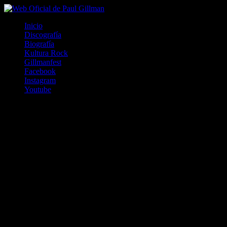
Inicio
Discografía
Biografía
Kultura Rock
Gillmanfest
Facebook
Instagram
Youtube
Valencia, Carabobo. Marzo - Abril 2015.