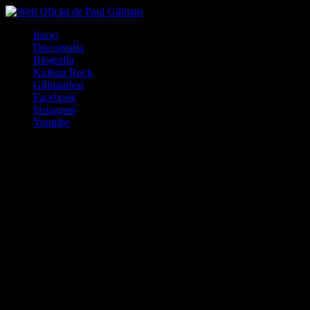
Inicio
Discografía
Biografía
Kultura Rock
Gillmanfest
Facebook
Instagram
Youtube
1985. Grabado y Mezclado en Caracas, Venezuela.