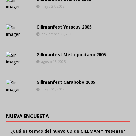
mayo 27, 2006
Gillmanfest Yaracuy 2005
noviembre 25, 2005
Gillmanfest Metropolitano 2005
agosto 15, 2005
Gillmanfest Carabobo 2005
mayo 21, 2005
NUEVA ENCUESTA
¿Cuáles temas del nuevo CD de GILLMAN "Presente"