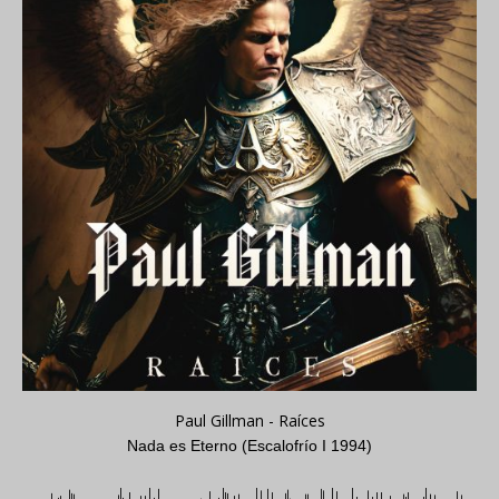
Paul Gillman - Raíces
Nada es Eterno (Escalofrío I 1994)