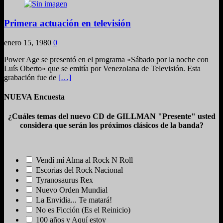
Primera actuación en televisión
enero 15, 1980
0
Power Age se presentó en el programa «Sábado por la noche con
Luís Oberto» que se emitía por Venezolana de Televisión. Esta
grabación fue de
[…]
NUEVA Encuesta
¿Cuáles temas del nuevo CD de GILLMAN "Presente" usted
considera que serán los próximos clásicos de la banda?
Vendí mí Alma al Rock N Roll
Escorias del Rock Nacional
Tyranosaurus Rex
Nuevo Orden Mundial
La Envidia... Te matará!
No es Ficción (Es el Reinicio)
100 años y Aquí estoy