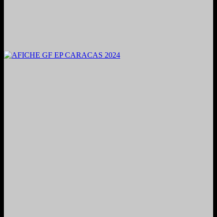
2024. Grabado y Mezclado en Valencia, Venezuela.