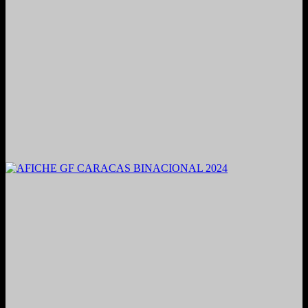
2021. Grabado y Mezclado en Valencia, Venezuela.