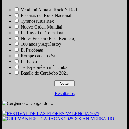
Vendí mí Alma al Rock N Roll
Escorias del Rock Nacional
Tyranosaurus Rex
Nuevo Orden Mundial
La Envidia... Te matará!
No es Ficción (Es el Reinicio)
100 años y Aquí estoy
El Psicópata
Rompe cadenas Ya!
La Parca
Te Esperaré en mí Tumba
Batalla de Carabobo 2021
Resultados
Cargando ...