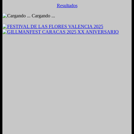
Resultados
Cargando ...
2024. Grabado y Mezclado en Valencia, Venezuela.