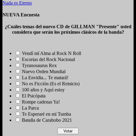
Nada es Eterno
NUEVA Encuesta
¿Cuáles temas del nuevo CD de GILLMAN "Presente" usted
considera que serán los próximos clásicos de la banda?
Vendí mí Alma al Rock N Roll
Escorias del Rock Nacional
Tyranosaurus Rex
Nuevo Orden Mundial
La Envidia... Te matará!
No es Ficción (Es el Reinicio)
100 años y Aquí estoy
El Psicópata
Rompe cadenas Ya!
La Parca
Te Esperaré en mí Tumba
Batalla de Carabobo 2021