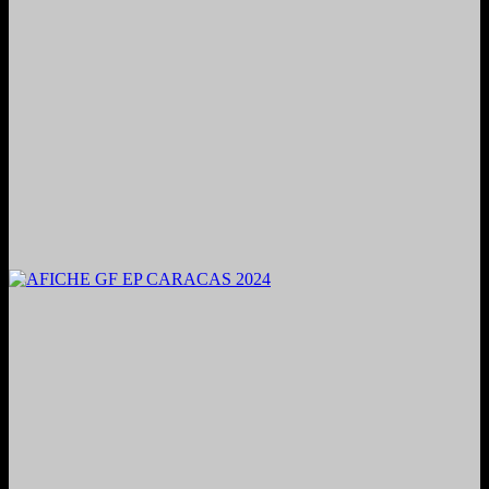
2024. Grabado y Mezclado en Valencia, Venezuela.