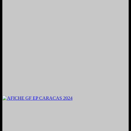
2024. Grabado y Mezclado en Valencia, Venezuela.