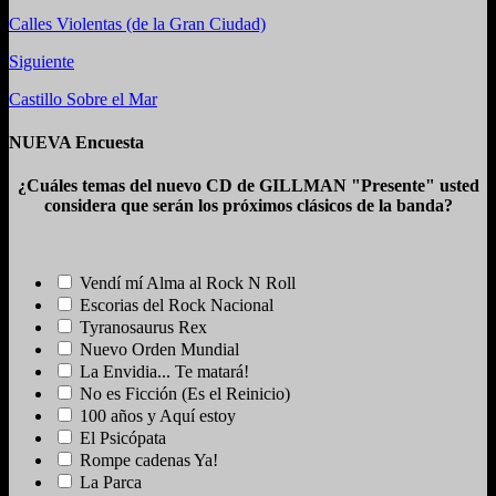
Calles Violentas (de la Gran Ciudad)
Siguiente
Castillo Sobre el Mar
NUEVA Encuesta
¿Cuáles temas del nuevo CD de GILLMAN "Presente" usted
considera que serán los próximos clásicos de la banda?
Vendí mí Alma al Rock N Roll
Escorias del Rock Nacional
Tyranosaurus Rex
Nuevo Orden Mundial
La Envidia... Te matará!
No es Ficción (Es el Reinicio)
100 años y Aquí estoy
El Psicópata
Rompe cadenas Ya!
La Parca