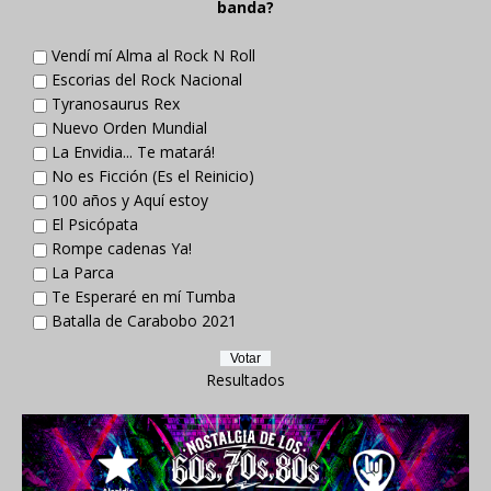
banda?
Vendí mí Alma al Rock N Roll
Escorias del Rock Nacional
Tyranosaurus Rex
Nuevo Orden Mundial
La Envidia... Te matará!
No es Ficción (Es el Reinicio)
100 años y Aquí estoy
El Psicópata
Rompe cadenas Ya!
La Parca
Te Esperaré en mí Tumba
Batalla de Carabobo 2021
Resultados