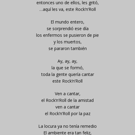
entonces uno de ellos, les gritó,
…aquí les va, este Rock’n’Roll
El mundo entero,
se sorprendió ese día
los enfermos se pusieron de pie
y los muertos,
se pararon también
Ay, ay, ay,
la que se formó,
toda la gente quería cantar
este Rock’n’Roll
Ven a cantar,
el Rock’n’Roll de la amistad
ven a cantar
el Rock’n’Roll por la paz
La locura ya no tenía remedio
El ambiente era tan feliz,