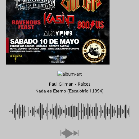
Paul Gillman - Raíces
Nada es Eterno (Escalofrío I 1994)