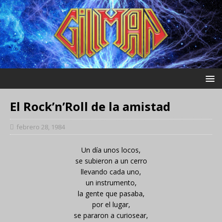
El Rock’n’Roll de la amistad
febrero 28, 1984
Un día unos locos,
se subieron a un cerro
llevando cada uno,
un instrumento,
la gente que pasaba,
por el lugar,
se pararon a curiosear,