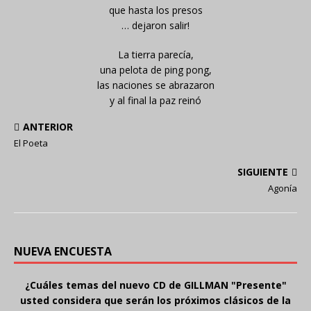
que hasta los presos
… dejaron salir!
La tierra parecía,
una pelota de ping pong,
las naciones se abrazaron
y al final la paz reinó
ANTERIOR
El Poeta
SIGUIENTE
Agonía
NUEVA ENCUESTA
¿Cuáles temas del nuevo CD de GILLMAN "Presente"
usted considera que serán los próximos clásicos de la