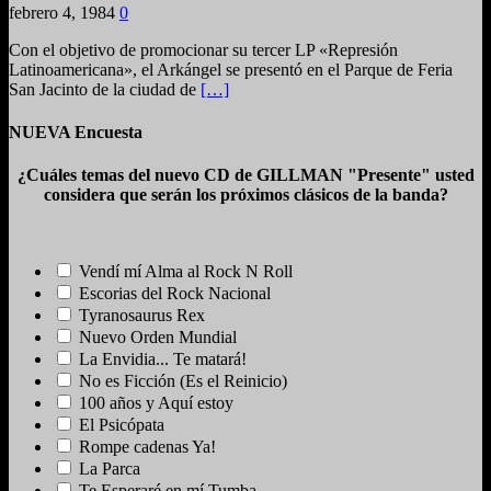
febrero 4, 1984
0
Con el objetivo de promocionar su tercer LP «Represión
Latinoamericana», el Arkángel se presentó en el Parque de Feria
San Jacinto de la ciudad de
[…]
NUEVA Encuesta
¿Cuáles temas del nuevo CD de GILLMAN "Presente" usted
considera que serán los próximos clásicos de la banda?
Vendí mí Alma al Rock N Roll
Escorias del Rock Nacional
Tyranosaurus Rex
Nuevo Orden Mundial
La Envidia... Te matará!
No es Ficción (Es el Reinicio)
100 años y Aquí estoy
El Psicópata
Rompe cadenas Ya!
La Parca
Te Esperaré en mí Tumba