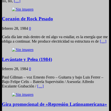
no, no,
[…]
Corazón de Rock Pesado
febrero 28, 1984
0
Cada día late más dentro de mí algo va estallar, es la energía que me
obliga a continuar. Me produce electricidad su estructura es de
[…]
Levántate y Pelea (1984)
febrero 28, 1984
0
Paul Gillman – voz Ernesto Ferro – Guitarra y bajo Luis Ferrer –
Bajo Felipe Celis – Batería Supervisión / Asesoría: Alfredo
Escalante Grabación /
[…]
Gira promocional de «Represión Latinoamericana»