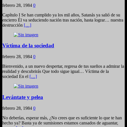
febrero 28, 1984
0
Capítulo I Se han cumplido ya los mil años, Satanás ya salió de su
encierro Él va seduciendo nación tras nación, hasta lograr… nuestra
destrucción
[…]
Víctima de la sociedad
febrero 28, 1984
0
Bienvenido, a un nuevo despertar, regresa de tus sueños a admirar la
realidad y descubrirás Que todo sigue igual… Víctima de la
sociedad En el
[…]
Levántate y pelea
febrero 28, 1984
0
No deberías, esperar más, ¿No crees que es suficiente lo que te han
hecho ya? Basta ya de sumisiones estamos cansados de aguantar,