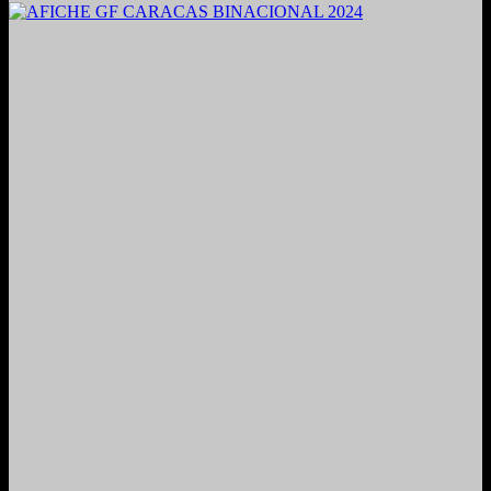
2021. Grabado y Mezclado en Valencia, Venezuela.