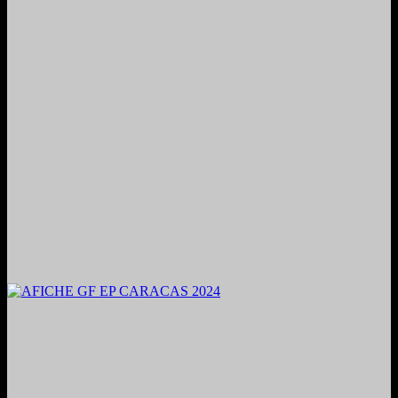
2024. Grabado y Mezclado en Valencia, Venezuela.