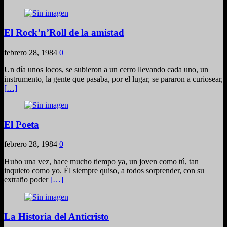
El Rock’n’Roll de la amistad
febrero 28, 1984
0
Un día unos locos, se subieron a un cerro llevando cada uno, un
instrumento, la gente que pasaba, por el lugar, se pararon a curiosear,
[…]
El Poeta
febrero 28, 1984
0
Hubo una vez, hace mucho tiempo ya, un joven como tú, tan
inquieto como yo. Él siempre quiso, a todos sorprender, con su
extraño poder
[…]
La Historia del Anticristo