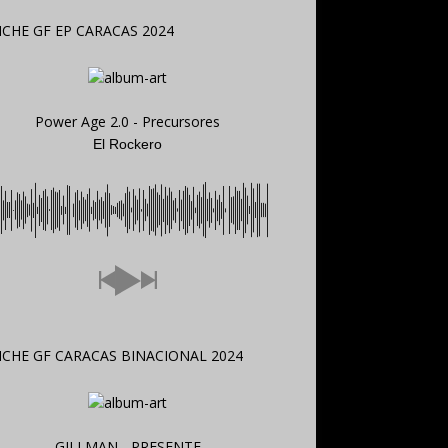
Power Age 2.0 - Precursores
El Rockero
GILLMAN - PRESENTE