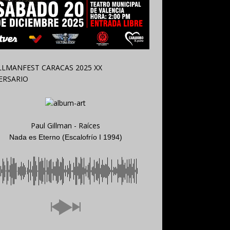
Paul Gillman - Raíces
Nada es Eterno (Escalofrío I 1994)