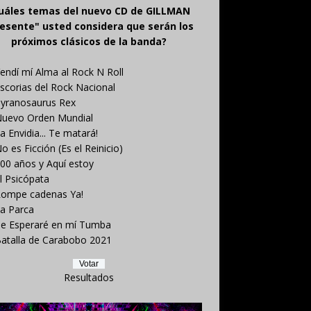
uáles temas del nuevo CD de GILLMAN
esente" usted considera que serán los
próximos clásicos de la banda?
endí mí Alma al Rock N Roll
scorias del Rock Nacional
yranosaurus Rex
uevo Orden Mundial
a Envidia... Te matará!
o es Ficción (Es el Reinicio)
00 años y Aquí estoy
l Psicópata
ompe cadenas Ya!
a Parca
e Esperaré en mí Tumba
atalla de Carabobo 2021
Resultados