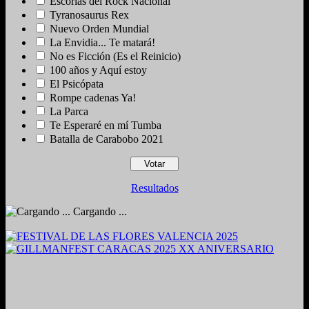
Escorias del Rock Nacional
Tyranosaurus Rex
Nuevo Orden Mundial
La Envidia... Te matará!
No es Ficción (Es el Reinicio)
100 años y Aquí estoy
El Psicópata
Rompe cadenas Ya!
La Parca
Te Esperaré en mí Tumba
Batalla de Carabobo 2021
Resultados
Cargando ...
2024. Grabado y Mezclado en Valencia, Venezuela.