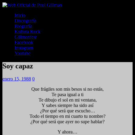
Inicio
Discografía
Biografía
Kultura Rock
Gillmanfest
Facebook
Instagram
Youtube
Soy capaz
enero 15, 1988
0
Que frágiles son mis besos si no estás,
Te pasa igual a ti
Te dibujo el sol en mi ventana,
Y sabes siempre ha sido así
¿Por qué será que escucho…
Todo el tiempo en mi cuarto tu nombre?
¿Por qué será que ayer no supe hablar?
Y ahora…