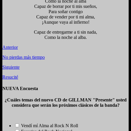
Como la noche al alba
Capaz de borrar por ti mis sueños,
Para soñar contigo
Capaz de vender por ti mi alma,
¡Aunque vaya al infierno!
Capaz de entregarme a ti sin nada,
Como la noche al alba.
Anterior
No pierdas más tiempo
Siguiente
Resucité
NUEVA Encuesta
¿Cuáles temas del nuevo CD de GILLMAN "Presente" usted
considera que serán los próximos clásicos de la banda?
Vendí mí Alma al Rock N Roll