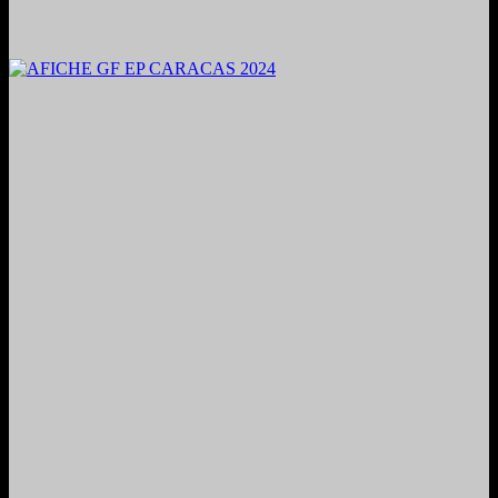
2024. Grabado y Mezclado en Valencia, Venezuela.