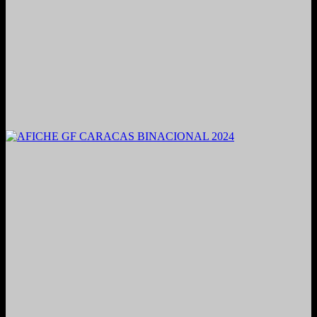
2021. Grabado y Mezclado en Valencia, Venezuela.