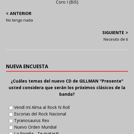
Coro I (BIS)
ANTERIOR
No tengo nada
SIGUIENTE
Necesito de ti
NUEVA ENCUESTA
¿Cuáles temas del nuevo CD de GILLMAN "Presente"
usted considera que serán los próximos clásicos de la
banda?
Vendí mí Alma al Rock N Roll
Escorias del Rock Nacional
Tyranosaurus Rex
Nuevo Orden Mundial
La Envidia... Te matará!