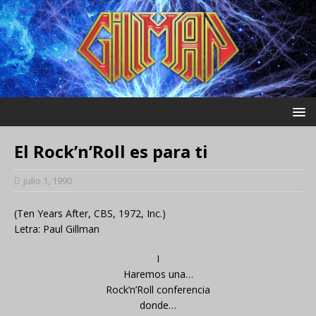
El Rock’n’Roll es para ti
julio 1, 1990
(Ten Years After, CBS, 1972, Inc.)
Letra: Paul Gillman
I
Haremos una…
Rock’n’Roll conferencia
donde…