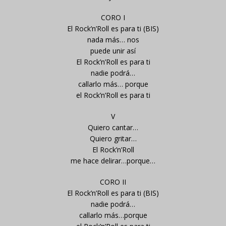
CORO I
El Rock’n’Roll es para ti (BIS)
nada más… nos
puede unir así
El Rock’n’Roll es para ti
nadie podrá…
callarlo más… porque
el Rock’n’Roll es para ti
V
Quiero cantar…
Quiero gritar…
El Rock’n’Roll
me hace delirar…porque…
CORO II
El Rock’n’Roll es para ti (BIS)
nadie podrá…
callarlo más…porque