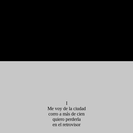
I
Me voy de la ciudad
corro a más de cien
quiero perderla
en el retrovisor