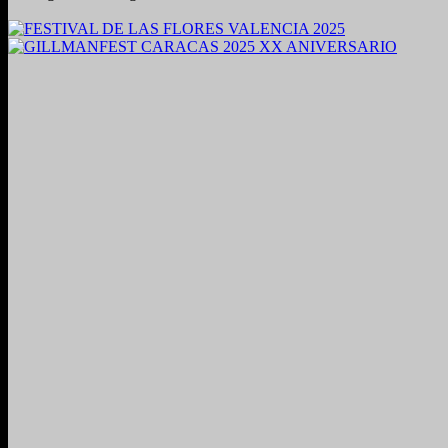
2024. Grabado y Mezclado en Valencia, Venezuela.