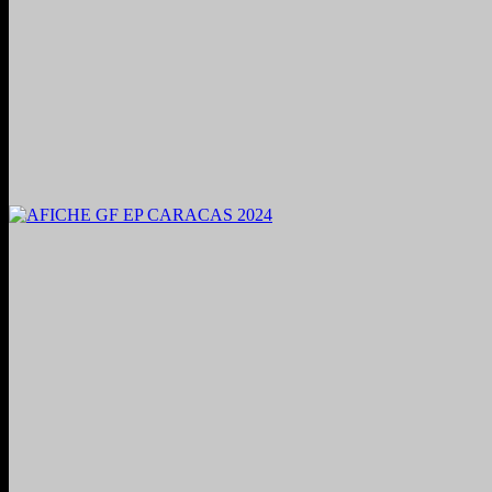
2024. Grabado y Mezclado en Valencia, Venezuela.