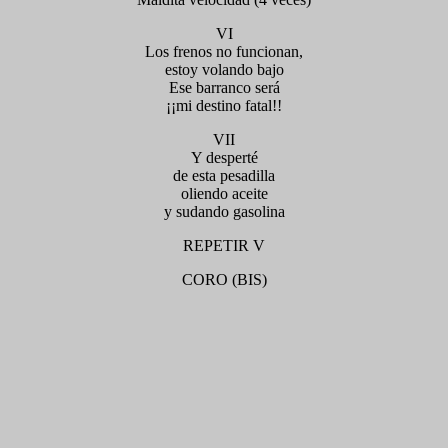
VI
Los frenos no funcionan,
estoy volando bajo
Ese barranco será
¡¡mi destino fatal!!
VII
Y desperté
de esta pesadilla
oliendo aceite
y sudando gasolina
REPETIR V
CORO (BIS)