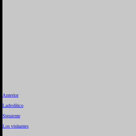
Anterior
Ladrolítico
Siguiente
Los visitantes