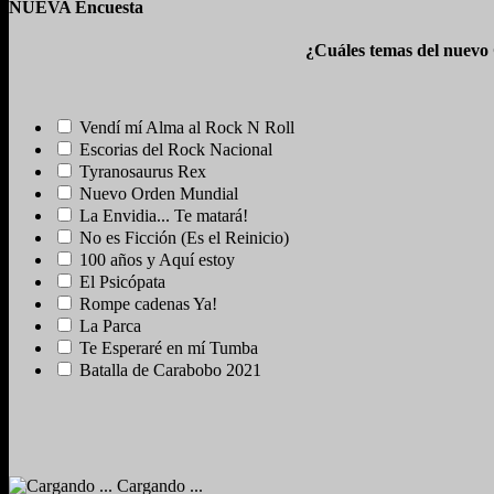
NUEVA Encuesta
¿Cuáles temas del nuevo
Vendí mí Alma al Rock N Roll
Escorias del Rock Nacional
Tyranosaurus Rex
Nuevo Orden Mundial
La Envidia... Te matará!
No es Ficción (Es el Reinicio)
100 años y Aquí estoy
El Psicópata
Rompe cadenas Ya!
La Parca
Te Esperaré en mí Tumba
Batalla de Carabobo 2021
Cargando ...