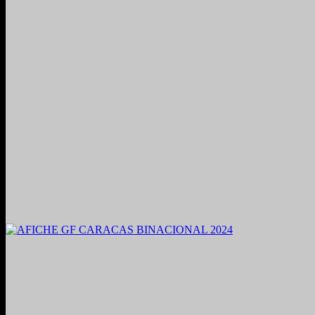
2021. Grabado y Mezclado en Valencia, Venezuela.