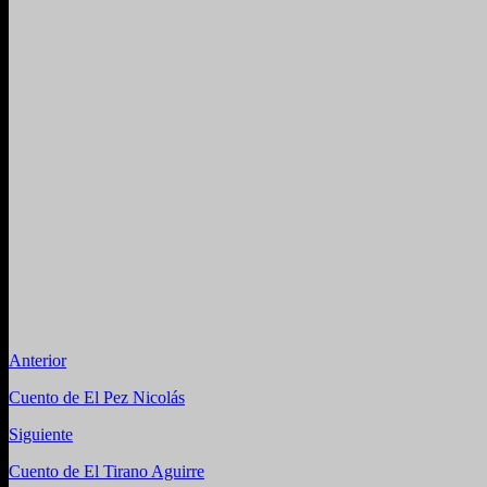
Anterior
Cuento de El Pez Nicolás
Siguiente
Cuento de El Tirano Aguirre