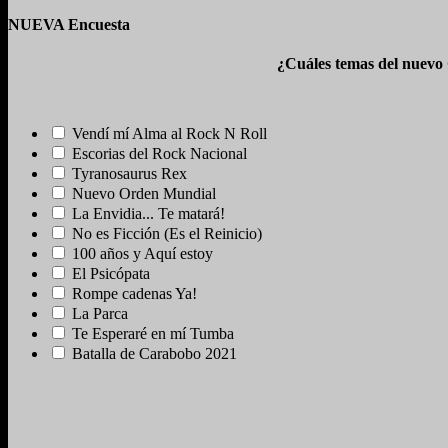
NUEVA Encuesta
¿Cuáles temas del nuevo
Vendí mí Alma al Rock N Roll
Escorias del Rock Nacional
Tyranosaurus Rex
Nuevo Orden Mundial
La Envidia... Te matará!
No es Ficción (Es el Reinicio)
100 años y Aquí estoy
El Psicópata
Rompe cadenas Ya!
La Parca
Te Esperaré en mí Tumba
Batalla de Carabobo 2021