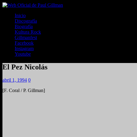
Inicio
Discografía
Biografía
Kultura Rock
Gillmanfest
Facebook
Instagram
Youtube
El Pez Nicolás
abril 1, 1994
0
[F. Coral / P. Gillman]