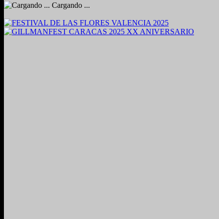
Cargando ...
2024. Grabado y Mezclado en Valencia, Venezuela.