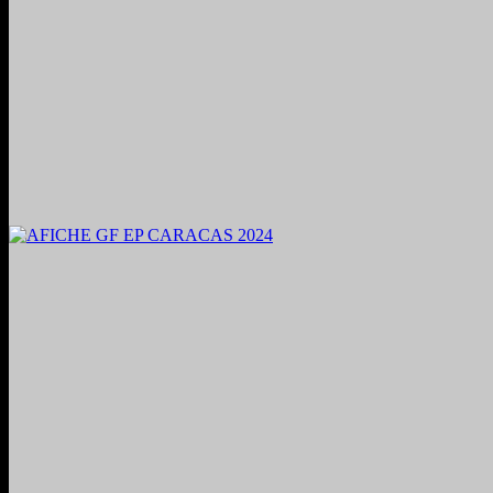
2024. Grabado y Mezclado en Valencia, Venezuela.