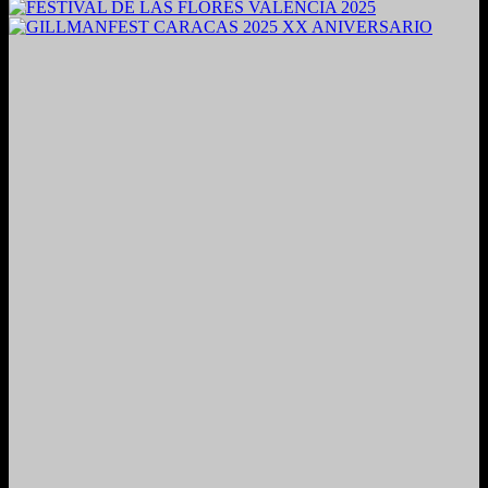
2024. Grabado y Mezclado en Valencia, Venezuela.