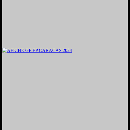
2024. Grabado y Mezclado en Valencia, Venezuela.