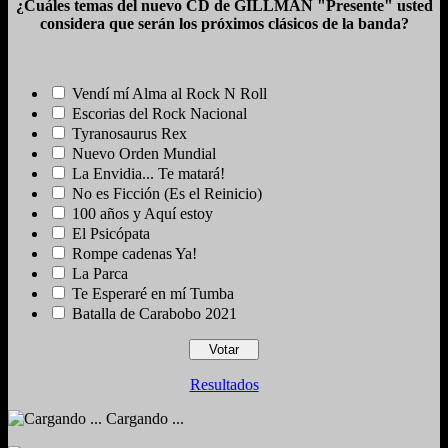
¿Cuáles temas del nuevo CD de GILLMAN "Presente" usted
considera que serán los próximos clásicos de la banda?
Vendí mí Alma al Rock N Roll
Escorias del Rock Nacional
Tyranosaurus Rex
Nuevo Orden Mundial
La Envidia... Te matará!
No es Ficción (Es el Reinicio)
100 años y Aquí estoy
El Psicópata
Rompe cadenas Ya!
La Parca
Te Esperaré en mí Tumba
Batalla de Carabobo 2021
Resultados
Cargando ...