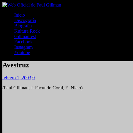
Inicio
Discografía
Biografía
Kultura Rock
Gillmanfest
Facebook
Instagram
Youtube
Avestruz
febrero 1, 2003
0
(Paul Gillman, J. Facundo Coral, E. Nieto)