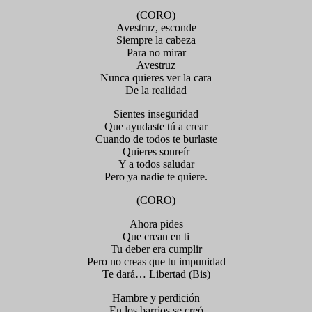
(CORO)
Avestruz, esconde
Siempre la cabeza
Para no mirar
Avestruz
Nunca quieres ver la cara
De la realidad
Sientes inseguridad
Que ayudaste tú a crear
Cuando de todos te burlaste
Quieres sonreír
Y a todos saludar
Pero ya nadie te quiere.
(CORO)
Ahora pides
Que crean en ti
Tu deber era cumplir
Pero no creas que tu impunidad
Te dará… Libertad (Bis)
Hambre y perdición
En los barrios se creó