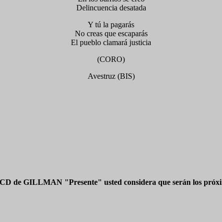
Delincuencia desatada
Y tú la pagarás
No creas que escaparás
El pueblo clamará justicia
(CORO)
Avestruz (BIS)
 CD de GILLMAN "Presente" usted considera que serán los próxim