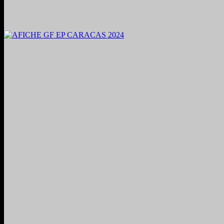
2024. Grabado y Mezclado en Valencia, Venezuela.