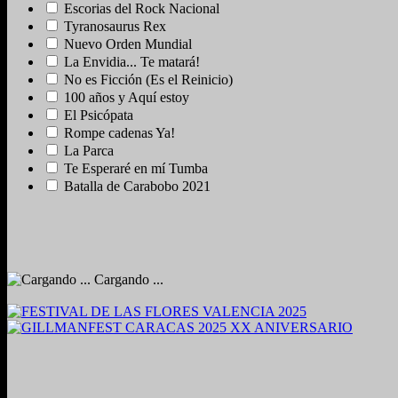
Escorias del Rock Nacional
Tyranosaurus Rex
Nuevo Orden Mundial
La Envidia... Te matará!
No es Ficción (Es el Reinicio)
100 años y Aquí estoy
El Psicópata
Rompe cadenas Ya!
La Parca
Te Esperaré en mí Tumba
Batalla de Carabobo 2021
Cargando ...
2024. Grabado y Mezclado en Valencia, Venezuela.