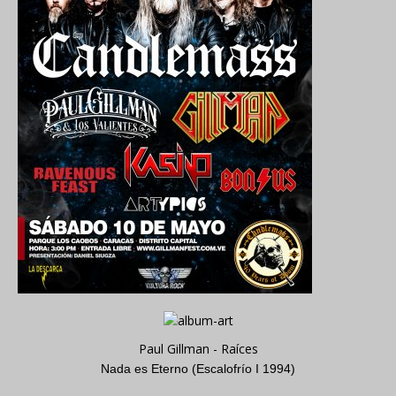
Paul Gillman - Raíces
Nada es Eterno (Escalofrío I 1994)