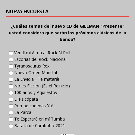
NUEVA ENCUESTA
¿Cuáles temas del nuevo CD de GILLMAN "Presente"
usted considera que serán los próximos clásicos de la
banda?
Vendí mí Alma al Rock N Roll
Escorias del Rock Nacional
Tyranosaurus Rex
Nuevo Orden Mundial
La Envidia... Te matará!
No es Ficción (Es el Reinicio)
100 años y Aquí estoy
El Psicópata
Rompe cadenas Ya!
La Parca
Te Esperaré en mí Tumba
Batalla de Carabobo 2021