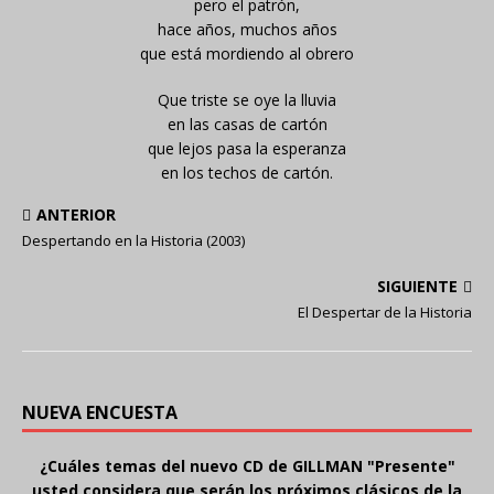
pero el patrón,
hace años, muchos años
que está mordiendo al obrero
Que triste se oye la lluvia
en las casas de cartón
que lejos pasa la esperanza
en los techos de cartón.
ANTERIOR
Despertando en la Historia (2003)
SIGUIENTE
El Despertar de la Historia
NUEVA ENCUESTA
¿Cuáles temas del nuevo CD de GILLMAN "Presente"
usted considera que serán los próximos clásicos de la