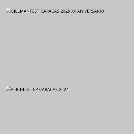
2024. Grabado y Mezclado en Valencia, Venezuela.
2024. Grabado y Mezclado en Valencia, Venezuela.