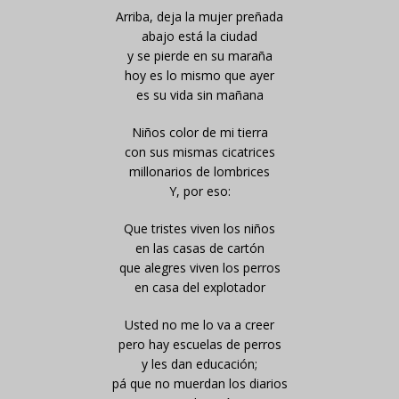
Arriba, deja la mujer preñada
abajo está la ciudad
y se pierde en su maraña
hoy es lo mismo que ayer
es su vida sin mañana
Niños color de mi tierra
con sus mismas cicatrices
millonarios de lombrices
Y, por eso:
Que tristes viven los niños
en las casas de cartón
que alegres viven los perros
en casa del explotador
Usted no me lo va a creer
pero hay escuelas de perros
y les dan educación;
pá que no muerdan los diarios