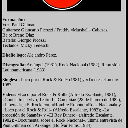
Formación:
Voz: Paul Gillman
Guitarras: Giancarlo Picozzi / Freddy «Marshall» Cabezas.
Bajo: Breno Díaz
Batería: Giorgio Picozzi
Teclados: Micky Tedeschi
Diseño logo:
Alejandro Pérez.
Discografía:
Arkángel (1981), Rock Nacional (1982), Represión
Latinoamericana (1983).
Singles:
«Loco por el Rock & Roll» (1981) y «Tú eres el amor»
1983.
Videos:
«Loco por el Rock & Roll» (Alfredo Escalante, 1981),
«Concierto en vivo, Teatro La Campiña» (28 de febrero de 1982),
«Libertad», «El Rockero», «Hombre Robot», «Rock Nacional» y
«Loco por el Rock & Roll» (Alfredo Escalante, 1982); «La
procesión de Satanás» y «El Rey Dinero» (Alfredo Escalante,
1982); «Documental sobre el Rock Nacional», última entrevista de
Paul Gillman con Arkángel (Bolívar Films, 1984).