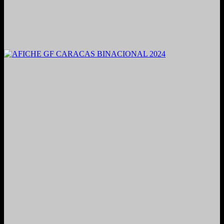
2021. Grabado y Mezclado en Valencia, Venezuela.