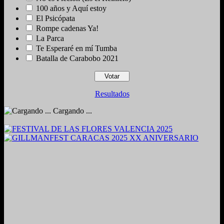
100 años y Aquí estoy
El Psicópata
Rompe cadenas Ya!
La Parca
Te Esperaré en mí Tumba
Batalla de Carabobo 2021
Resultados
Cargando ...
2024. Grabado y Mezclado en Valencia, Venezuela.