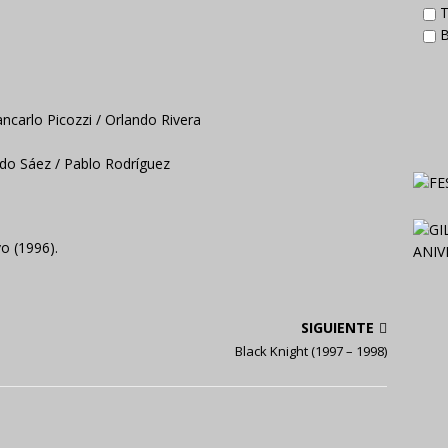
T
B
ancarlo Picozzi / Orlando Rivera
ardo Sáez / Pablo Rodríguez
vo (1996).
SIGUIENTE
Black Knight (1997 – 1998)