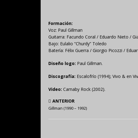
Formación:
Voz: Paul Gillman
Guitarra: Facundo Coral / Eduardo Nieto / Gi
Bajo: Eulalio “Churdy” Toledo
Batería: Félix Guerra / Giorgio Picozzi / Edu
Diseño logo:
Paul Gillman.
Discografía:
Escalofrío (1994); Vivo & en Vi
Video:
Carnaby Rock (2002).
ANTERIOR
Gillman (1990 – 1992)