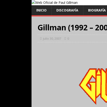
INICIO
DISCOGRAFÍA
BIOGRAFÍA
Gillman (1992 – 20
julio 30, 2007
0