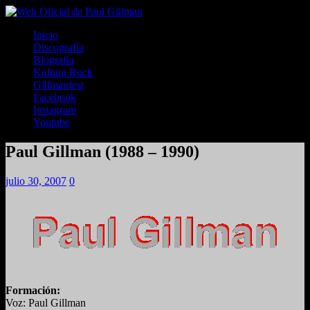
Inicio
Discografía
Biografía
Kultura Rock
Gillmanfest
Facebook
Instagram
Youtube
Paul Gillman (1988 – 1990)
julio 30, 2007
0
Formación:
Voz: Paul Gillman