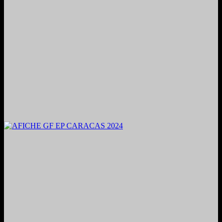
2024. Grabado y Mezclado en Valencia, Venezuela.