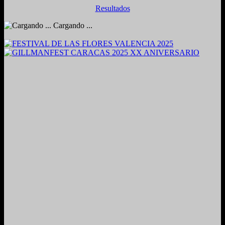
Resultados
Cargando ...
2024. Grabado y Mezclado en Valencia, Venezuela.