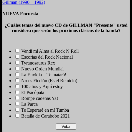
Gillman (1990 – 1992)
NUEVA Encuesta
¿Cuáles temas del nuevo CD de GILLMAN "Presente" usted
considera que serán los próximos clásicos de la banda?
Vendí mí Alma al Rock N Roll
Escorias del Rock Nacional
Tyranosaurus Rex
Nuevo Orden Mundial
La Envidia... Te matará!
No es Ficción (Es el Reinicio)
100 años y Aquí estoy
El Psicópata
Rompe cadenas Ya!
La Parca
Te Esperaré en mí Tumba
Batalla de Carabobo 2021