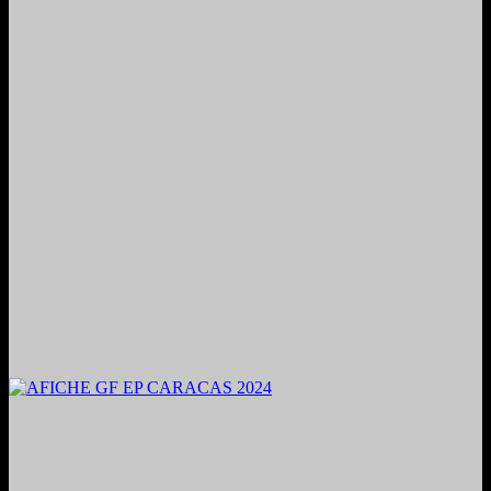
2024. Grabado y Mezclado en Valencia, Venezuela.