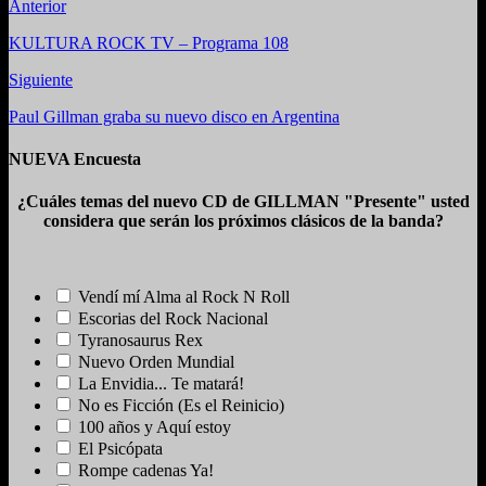
Anterior
KULTURA ROCK TV – Programa 108
Siguiente
Paul Gillman graba su nuevo disco en Argentina
NUEVA Encuesta
¿Cuáles temas del nuevo CD de GILLMAN "Presente" usted
considera que serán los próximos clásicos de la banda?
Vendí mí Alma al Rock N Roll
Escorias del Rock Nacional
Tyranosaurus Rex
Nuevo Orden Mundial
La Envidia... Te matará!
No es Ficción (Es el Reinicio)
100 años y Aquí estoy
El Psicópata
Rompe cadenas Ya!