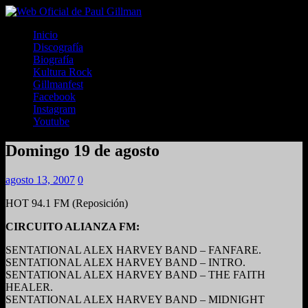
Inicio
Discografía
Biografía
Kultura Rock
Gillmanfest
Facebook
Instagram
Youtube
Domingo 19 de agosto
agosto 13, 2007
0
HOT 94.1 FM (Reposición)
CIRCUITO ALIANZA FM:
SENTATIONAL ALEX HARVEY BAND – FANFARE.
SENTATIONAL ALEX HARVEY BAND – INTRO.
SENTATIONAL ALEX HARVEY BAND – THE FAITH
HEALER.
SENTATIONAL ALEX HARVEY BAND – MIDNIGHT