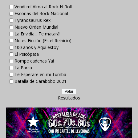
Vendí mí Alma al Rock N Roll
Escorias del Rock Nacional
Tyranosaurus Rex
Nuevo Orden Mundial
La Envidia... Te matará!
No es Ficción (Es el Reinicio)
100 años y Aquí estoy
El Psicópata
Rompe cadenas Ya!
La Parca
Te Esperaré en mí Tumba
Batalla de Carabobo 2021
Resultados