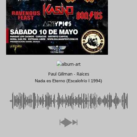
Paul Gillman - Raíces
Nada es Eterno (Escalofrío I 1994)