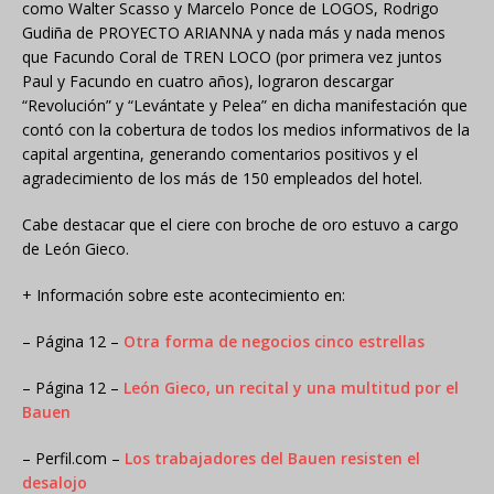
como Walter Scasso y Marcelo Ponce de LOGOS, Rodrigo
Gudiña de PROYECTO ARIANNA y nada más y nada menos
que Facundo Coral de TREN LOCO (por primera vez juntos
Paul y Facundo en cuatro años), lograron descargar
“Revolución” y “Levántate y Pelea” en dicha manifestación que
contó con la cobertura de todos los medios informativos de la
capital argentina, generando comentarios positivos y el
agradecimiento de los más de 150 empleados del hotel.
Cabe destacar que el ciere con broche de oro estuvo a cargo
de León Gieco.
+ Información sobre este acontecimiento en:
– Página 12 –
Otra forma de negocios cinco estrellas
– Página 12 –
León Gieco, un recital y una multitud por el
Bauen
– Perfil.com –
Los trabajadores del Bauen resisten el
desalojo