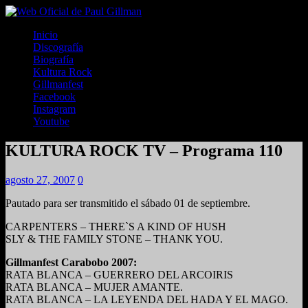
Inicio
Discografía
Biografía
Kultura Rock
Gillmanfest
Facebook
Instagram
Youtube
KULTURA ROCK TV – Programa 110
agosto 27, 2007
0
Pautado para ser transmitido el sábado 01 de septiembre.
CARPENTERS – THERE`S A KIND OF HUSH
SLY & THE FAMILY STONE – THANK YOU.
Gillmanfest Carabobo 2007:
RATA BLANCA – GUERRERO DEL ARCOIRIS
RATA BLANCA – MUJER AMANTE.
RATA BLANCA – LA LEYENDA DEL HADA Y EL MAGO.