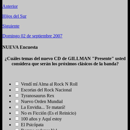
Anterior
Hijos del Sur
Siguiente
Domingo 02 de septiembre 2007
NUEVA Encuesta
¿Cuáles temas del nuevo CD de GILLMAN "Presente" usted
considera que serán los próximos clásicos de la banda?
Vendí mí Alma al Rock N Roll
Escorias del Rock Nacional
Tyranosaurus Rex
Nuevo Orden Mundial
La Envidia... Te matará!
No es Ficción (Es el Reinicio)
100 años y Aquí estoy
El Psicópata