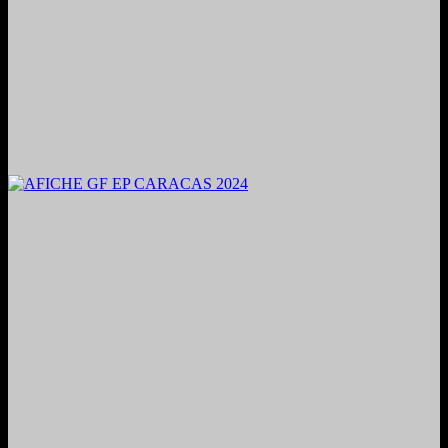
2024. Grabado y Mezclado en Valencia, Venezuela.