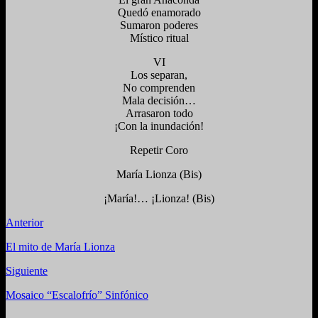
Quedó enamorado
Sumaron poderes
Místico ritual
VI
Los separan,
No comprenden
Mala decisión…
Arrasaron todo
¡Con la inundación!
Repetir Coro
María Lionza (Bis)
¡María!… ¡Lionza! (Bis)
Anterior
El mito de María Lionza
Siguiente
Mosaico “Escalofrío” Sinfónico