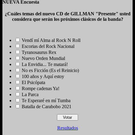
NUEVA Encuesta
¿Cuáles temas del nuevo CD de GILLMAN "Presente" usted
considera que serán los próximos clásicos de la banda?
Vendí mí Alma al Rock N Roll
Escorias del Rock Nacional
Tyranosaurus Rex
Nuevo Orden Mundial
La Envidia... Te matará!
No es Ficción (Es el Reinicio)
100 años y Aquí estoy
El Psicópata
Rompe cadenas Ya!
La Parca
Te Esperaré en mí Tumba
Batalla de Carabobo 2021
Resultados