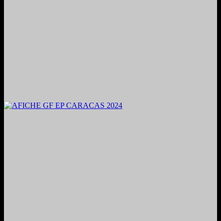
2024. Grabado y Mezclado en Valencia, Venezuela.