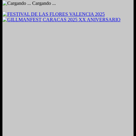
Cargando ...
2024. Grabado y Mezclado en Valencia, Venezuela.