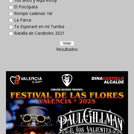
100 años y Aquí estoy
El Psicópata
Rompe cadenas Ya!
La Parca
Te Esperaré en mí Tumba
Batalla de Carabobo 2021
Resultados