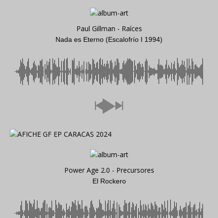
Paul Gillman - Raíces
Nada es Eterno (Escalofrío I 1994)
Power Age 2.0 - Precursores
El Rockero