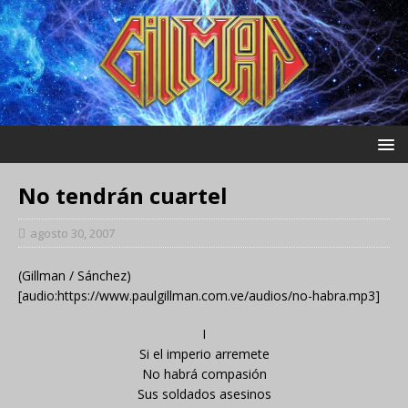
No tendrán cuartel
agosto 30, 2007
(Gillman / Sánchez)
[audio:https://www.paulgillman.com.ve/audios/no-habra.mp3]
I
Si el imperio arremete
No habrá compasión
Sus soldados asesinos