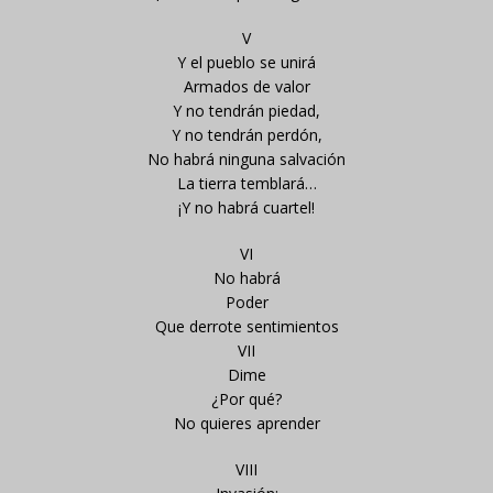
V
Y el pueblo se unirá
Armados de valor
Y no tendrán piedad,
Y no tendrán perdón,
No habrá ninguna salvación
La tierra temblará…
¡Y no habrá cuartel!
VI
No habrá
Poder
Que derrote sentimientos
VII
Dime
¿Por qué?
No quieres aprender
VIII