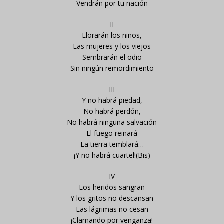
Vendrán por tu nación
II
Llorarán los niños,
Las mujeres y los viejos
Sembrarán el odio
Sin ningún remordimiento
III
Y no habrá piedad,
No habrá perdón,
No habrá ninguna salvación
El fuego reinará
La tierra temblará…
¡Y no habrá cuartel!(Bis)
IV
Los heridos sangran
Y los gritos no descansan
Las lágrimas no cesan
¡Clamando por venganza!