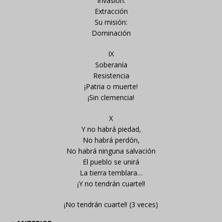
Invasión:
Extracción
Su misión:
Dominación
IX
Soberanía
Resistencia
¡Patria o muerte!
¡Sin clemencia!
X
Y no habrá piedad,
No habrá perdón,
No habrá ninguna salvación
El pueblo se unirá
La tierra temblara…
¡Y no tendrán cuartel!
¡No tendrán cuartel! (3 veces)