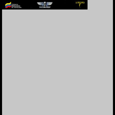
2024. Grabado y Mezclado en Valencia, Venezuela.