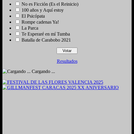
No es Ficción (Es el Reinicio)
100 años y Aquí estoy
El Psicópata
Rompe cadenas Ya!
La Parca
Te Esperaré en mí Tumba
Batalla de Carabobo 2021
Resultados
Cargando ...
2024. Grabado y Mezclado en Valencia, Venezuela.