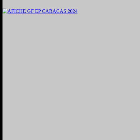
2024. Grabado y Mezclado en Valencia, Venezuela.