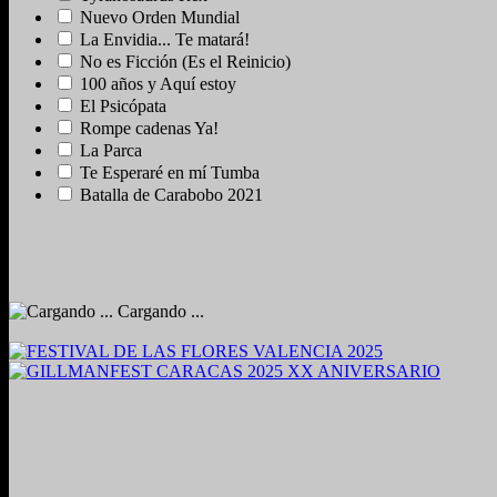
Nuevo Orden Mundial
La Envidia... Te matará!
No es Ficción (Es el Reinicio)
100 años y Aquí estoy
El Psicópata
Rompe cadenas Ya!
La Parca
Te Esperaré en mí Tumba
Batalla de Carabobo 2021
Cargando ...
2024. Grabado y Mezclado en Valencia, Venezuela.