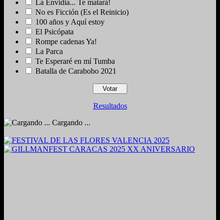
La Envidia... Te matará!
No es Ficción (Es el Reinicio)
100 años y Aquí estoy
El Psicópata
Rompe cadenas Ya!
La Parca
Te Esperaré en mí Tumba
Batalla de Carabobo 2021
Resultados
Cargando ...
2024. Grabado y Mezclado en Valencia, Venezuela.