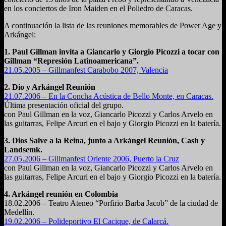
en los conciertos de Iron Maiden en el Poliedro de Caracas.
A continuación la lista de las reuniones memorables de Power Age y
Arkángel:
1. Paul Gillman invita a Giancarlo y Giorgio Picozzi a tocar con
Gillman “Represión Latinoamericana”.
21.05.2005 – Gillmanfest Carabobo 2007, Valencia
2. Dio y Arkángel Reunión
21.07.2006 – En la Concha Acústica de Bello Monte, en Caracas.
Última presentación oficial del grupo.
con Paul Gillman en la voz, Giancarlo Picozzi y Carlos Arvelo en
las guitarras, Felipe Arcuri en el bajo y Giorgio Picozzi en la batería.
3. Dios Salve a la Reina, junto a Arkángel Reunión, Cash y
Landsemk.
27.05.2006 – Gillmanfest Oriente 2006, Puerto la Cruz
con Paul Gillman en la voz, Giancarlo Picozzi y Carlos Arvelo en
las guitarras, Felipe Arcuri en el bajo y Giorgio Picozzi en la batería.
4. Arkángel reunión en Colombia
18.02.2006 – Teatro Ateneo “Porfirio Barba Jacob” de la ciudad de
Medellín.
19.02.2006 – Polideportivo El Cacique, de Calarcá.