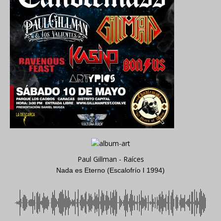
Paul Gillman - Raíces
Nada es Eterno (Escalofrío I 1994)