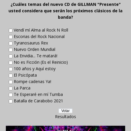
¿Cuáles temas del nuevo CD de GILLMAN "Presente"
usted considera que serán los próximos clásicos de la
banda?
Vendí mí Alma al Rock N Roll
Escorias del Rock Nacional
Tyranosaurus Rex
Nuevo Orden Mundial
La Envidia... Te matará!
No es Ficción (Es el Reinicio)
100 años y Aquí estoy
El Psicópata
Rompe cadenas Ya!
La Parca
Te Esperaré en mí Tumba
Batalla de Carabobo 2021
Resultados