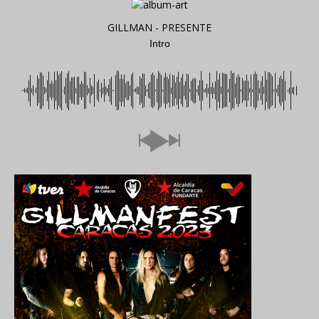
GILLMAN - PRESENTE
Intro