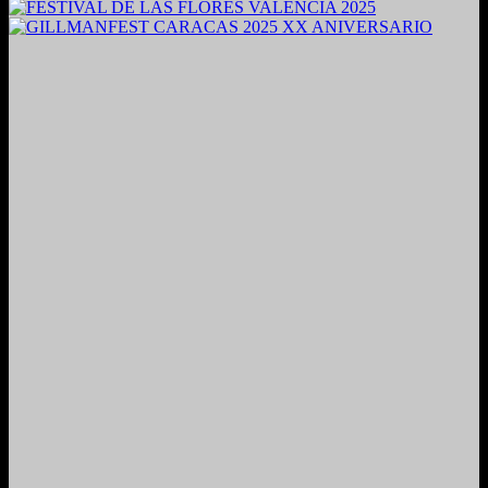
2024. Grabado y Mezclado en Valencia, Venezuela.