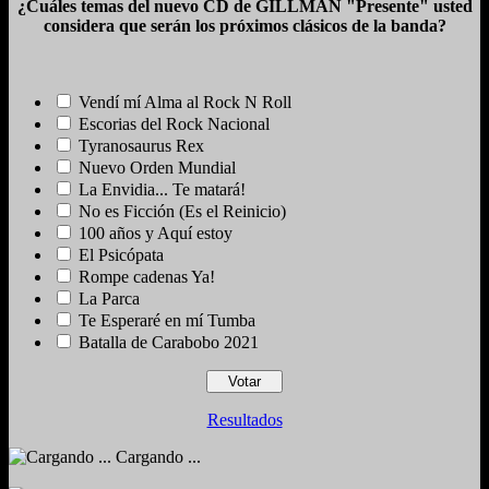
¿Cuáles temas del nuevo CD de GILLMAN "Presente" usted
considera que serán los próximos clásicos de la banda?
Vendí mí Alma al Rock N Roll
Escorias del Rock Nacional
Tyranosaurus Rex
Nuevo Orden Mundial
La Envidia... Te matará!
No es Ficción (Es el Reinicio)
100 años y Aquí estoy
El Psicópata
Rompe cadenas Ya!
La Parca
Te Esperaré en mí Tumba
Batalla de Carabobo 2021
Resultados
Cargando ...