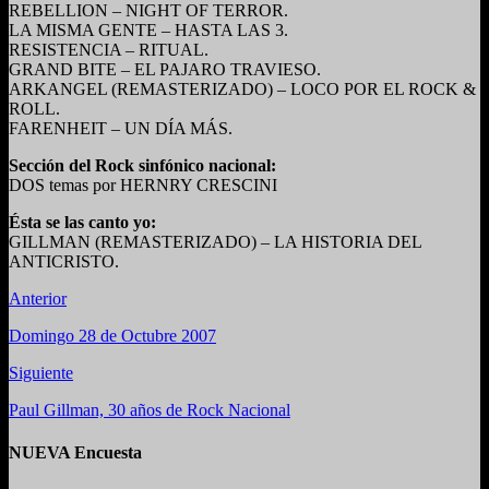
REBELLION – NIGHT OF TERROR.
LA MISMA GENTE – HASTA LAS 3.
RESISTENCIA – RITUAL.
GRAND BITE – EL PAJARO TRAVIESO.
ARKANGEL (REMASTERIZADO) – LOCO POR EL ROCK &
ROLL.
FARENHEIT – UN DÍA MÁS.
Sección del Rock sinfónico nacional:
DOS temas por HERNRY CRESCINI
Ésta se las canto yo:
GILLMAN (REMASTERIZADO) – LA HISTORIA DEL
ANTICRISTO.
Anterior
Domingo 28 de Octubre 2007
Siguiente
Paul Gillman, 30 años de Rock Nacional
NUEVA Encuesta