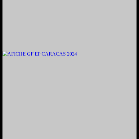
2024. Grabado y Mezclado en Valencia, Venezuela.