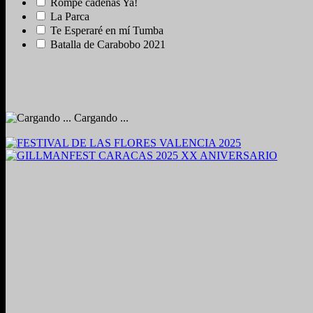
Rompe cadenas Ya!
La Parca
Te Esperaré en mí Tumba
Batalla de Carabobo 2021
Cargando ...
2024. Grabado y Mezclado en Valencia, Venezuela.