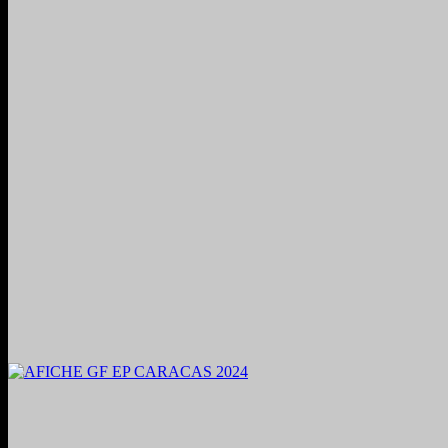
2024. Grabado y Mezclado en Valencia, Venezuela.